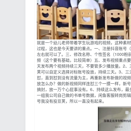
就是一个幼儿老师带着学生玩游戏的视频，这种素材
过程，这也是今天要讲的重点。一、注册抖音账号（
左右就可以了。三、修改名称、个性签名（1000
频（这个要有基础，比较简单）五、发布视频重点要
天发布两个视频持续三天，不要管多少播放量。2、三
荚可以自定义选择对标账号投放，持续三天。3、三
怼，直到怼到没有流量为主，再重新发布新做的视频
放怎么办？做的新视频同样连怼三个一摸一样，新号
搞封，放一万个心屁事没有。6、持续这么发布，最
一组我公司自己做的书单号数据，闲鱼客服转岗剪辑
号我没有投豆荚，所以一直没有起来。