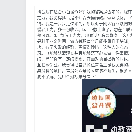
抖音现在适合小白操作吗？我的答案是否定的，现在
定力，我觉得抖音是不适合去操作的。做互联网，1
钱。我是一步步走过来的，所以对于刚入行互联网的
缓轻压力，多一份收入。b、不想上班了，想在互联
都可以。d、负债压力大，想通过互联网翻身。这几
是利用业余时间，做点兼职每个月能多赚几千块钱，
功，有了失败的经验、更懂得珍惜，这种人的心态一
习。（能够认清现实并且能够沉下心去做一件事情）
的，除非你有一定的积蓄，在面对项目挫折的时候，
互联网创业，我觉得把自己的位置摆正是很关键的，
卖资料的项目，常混公众号的人应该不陌生，很多人
我不了解。先甩个对标账号看下：