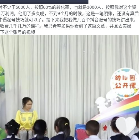
少于5000人，按照60%的转化率，也就是3000人，按照我对这个资
50万利润，他用了多久呢，不到9个月的时候，这是一笔明账，还没有算后
牛逼起号技巧就可以了。接下来我把我做几百个抖音账号的技巧讲出来，
收费几千几万的课程。我只希望如果你看到了这篇文章，并且去实操
下这个账号的视频