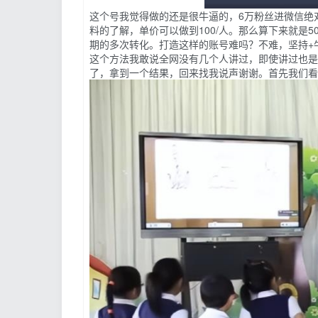
这个号我觉得做的还是很牛逼的，6万粉丝进微信绝对不
料的了解，单价可以做到100/人。那么算下来就是
期的多次转化。打造这样的账号难吗？不难，坚持+
这个方法我敢说全网没有几个人讲过，即使讲过也是
了，拿到一个结果，回来找我说声谢谢。首先我们看