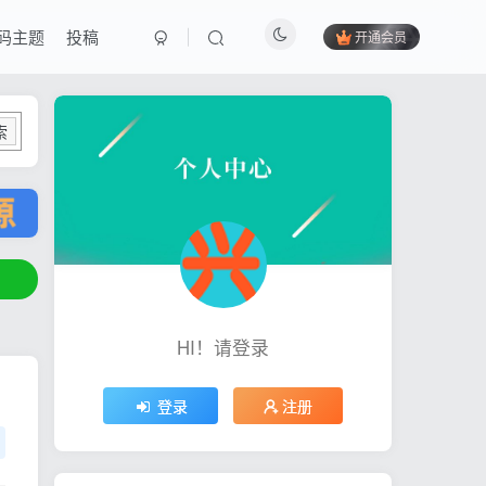
码主题
投稿
开通会员
索
HI！请登录
登录
注册