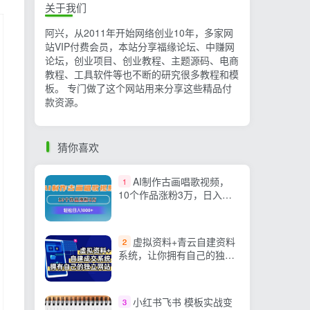
关于我们
阿兴，从2011年开始网络创业10年，多家网
站VIP付费会员，本站分享福缘论坛、中赚网
论坛，创业项目、创业教程、主题源码、电商
教程、工具软件等也不断的研究很多教程和模
板。 专门做了这个网站用来分享这些精品付
款资源。
猜你喜欢
AI制作古画唱歌视频，
1
10个作品涨粉3万，日入
1000+
虚拟资料+青云自建资料
2
系统，让你拥有自己的独立
网站，日躺200+
小红书飞书 模板实战变
3