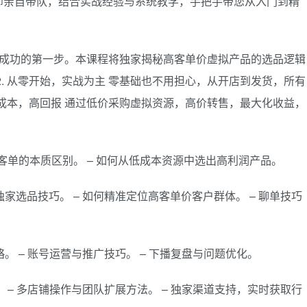
师亲自带队，结合实战经验与系统教学，手把手带您从入门到精
类是成功的第一步。本课程将独家揭秘高客单价虚拟产品的选品逻辑
. 从零开始，实战为主 零基础也不用担心，从开店到发货，所有
低成本，高回报 通过低价采购虚拟资源，高价转售，最大化收益，
与高客单的本质区别。 – 如何从低成本资源中选出高利润产品。
独家选品技巧。 – 如何精准定位高客单价客户群体。 – 聊单技巧
略。 – 账号运营与推广技巧。 – 下播复盘与问题优化。
。 – 多店铺操作与团队扩展方法。 – 独家渠道支持，实时获取行