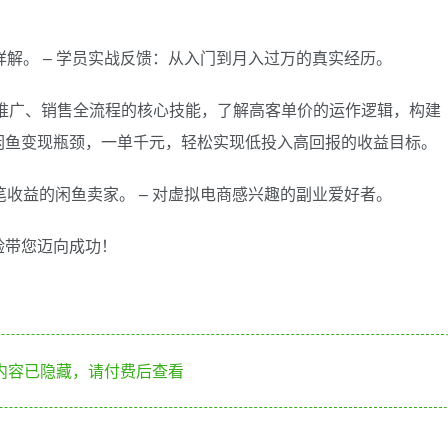
例详解。 – 学员实战反馈：从入门到月入过万的真实经历。
推广、销售全流程的核心技能，了解高客单价的运作逻辑，构建
闲鱼变现瓶颈，一单千元，轻松实现低投入高回报的收益目标。
单笔收益的闲鱼卖家。 – 对虚拟电商感兴趣的副业爱好者。
验带您迈向成功！
内容已隐藏，请付费后查看