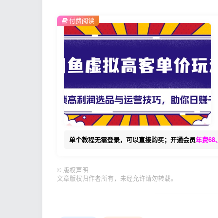
付费阅读
单个教程无需登录，可以直接购买；开通会员
年费68
©
版权声明
文章版权归作者所有，未经允许请勿转载。