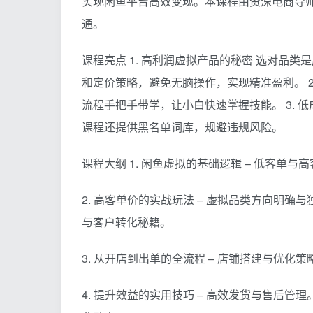
实现闲鱼平台高效变现。本课程由资深电商导
通。
课程亮点 1. 高利润虚拟产品的秘密 选对品
和定价策略，避免无脑操作，实现精准盈利。 2
流程手把手带学，让小白快速掌握技能。 3. 
课程还提供黑名单词库，规避违规风险。
课程大纲 1. 闲鱼虚拟的基础逻辑 – 低客单
2. 高客单价的实战玩法 – 虚拟品类方向明确与
与客户转化秘籍。
3. 从开店到出单的全流程 – 店铺搭建与优化策
4. 提升效益的实用技巧 – 高效发货与售后管理