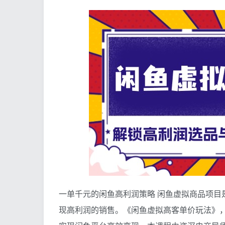
一单千元的闲鱼高利润策略 闲鱼虚拟商品项目
现高利润的销售。《闲鱼虚拟高客单价玩法》