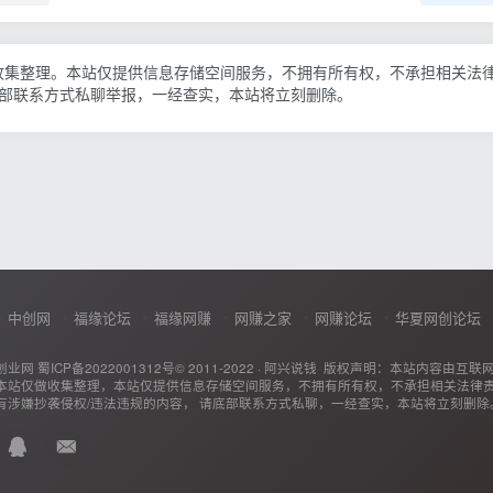
收集整理。本站仅提供信息存储空间服务，不拥有所有权，不承担相关法
底部联系方式私聊举报，一经查实，本站将立刻删除。
中创网
福缘论坛
福缘网赚
网赚之家
网赚论坛
华夏网创论坛
创业网
蜀ICP备2022001312号
© 2011-2022 ·
阿兴说钱
版权声明：本站内容由互联
本站仅做收集整理，本站仅提供信息存储空间服务，不拥有所有权，不承担相关法律
有涉嫌抄袭侵权/违法违规的内容， 请底部联系方式私聊，一经查实，本站将立刻删除