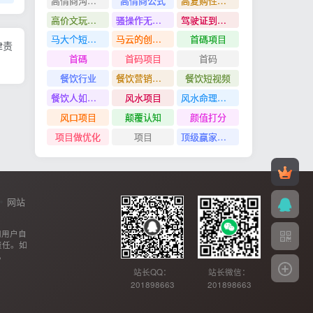
高情商沟通管理课
高情商公式
高复购性行业
高价文玩众筹分红项目
骚操作无脑裂变
驾驶证到期换证
马大个短视频投放课
马云的创业故事
首碼項目
律责
首碼
首码项目
首码
餐饮行业
餐饮营销管理特训班
餐饮短视频
餐饮人如何用团购给门店拓客
风水项目
风水命理项目
风口项目
颠覆认知
颜值打分
项目做优化
项目
顶级赢家思维
网站
网用户自
责任。如
。
站长QQ：
站长微信：
201898663
201898663