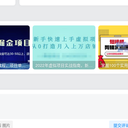
微头条副业赚钱教程，项目单号单天做到50-100+收益
2022年虚拟项目实战指南，新手从0打造月入上万店铺【视频课程】
图片
提交评