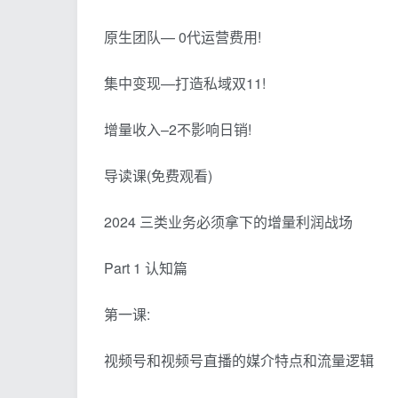
原生团队— 0代运营费用!
集中变现—打造私域双11!
增量收入–2不影响日销!
导读课(免费观看)
2024 三类业务必须拿下的增量利润战场
Part 1 认知篇
第一课:
视频号和视频号直播的媒介特点和流量逻辑