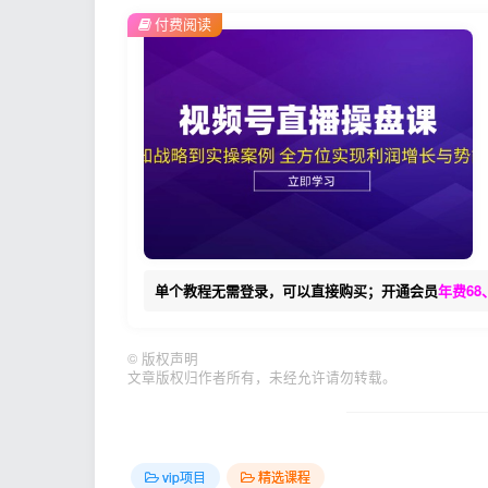
付费阅读
单个教程无需登录，可以直接购买；开通会员
年费68
©
版权声明
文章版权归作者所有，未经允许请勿转载。
vip项目
精选课程