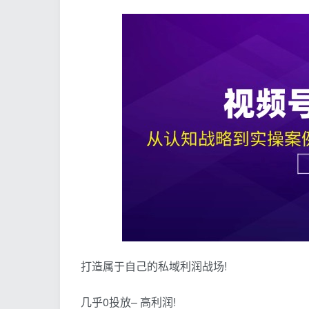
打造属于自己的私域利润战场!
几乎0投放– 高利润!