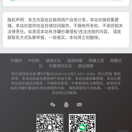
版权声明：本文内容由互联网用户自发分享，本站仅做收集整
理。本站仅提供信息存储空间服务，不拥有所有权，不承担相关
法律责任。如发现本站有涉嫌抄袭侵权/违法违规的内容， 请底
部联系方式私聊举报，一经查实，本站将立刻删除。
中赚网
中创网
福缘论坛
福缘网赚
网赚之家
网赚论
坛
华夏网创论坛
网站地图
阿兴说钱创业网
蜀ICP备2022001312号
© 2011-2022 ·
阿兴说钱
版权
声明：本站内容由互联网用户自发分享，本站仅做收集整理，本站仅提
供信息存储空间服务，不拥有所有权，不承担相关法律责任。如发现本
站有涉嫌抄袭侵权/违法违规的内容， 请底部联系方式私聊，一经查实，
本站将立刻删除。