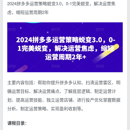
2024拼多多运营策略蜕变3.0，0-1完美蜕变，解决运营焦
虑，缩短运营周期2年
主要内容包括：帮助你提升拼多多认知、扫清运营雷区、明
确运营目标、解决运营痛点、了解底层逻辑、制定运营计
划、提高运营技能、独立运营店铺、进行投产优化堂握数据
分析、制定运营策略、实现盈利收割等。
课程目录：