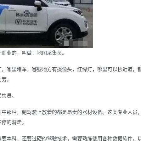
个职业的，叫做：地图采集员。
工，哪里堵车，哪些地方有摄像头，红绿灯，哪里可以抄近道，
功劳。
采集员。
图中那种，副驾驶上放着的都是昂贵的器材设备。这类专业人员
不停的游走。
需要本科，还要过硬的驾驶技术，需要熟练使用各种数据软件，