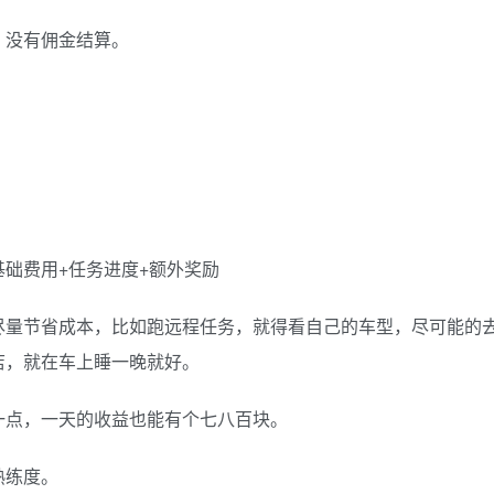
，没有佣金结算。
础费用+任务进度+额外奖励
尽量节省成本，比如跑远程任务，就得看自己的车型，尽可能的
店，就在车上睡一晚就好。
一点，一天的收益也能有个七八百块。
熟练度。