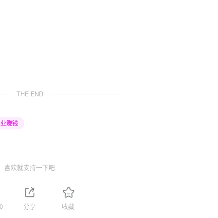
THE END
创业赚钱
喜欢就支持一下吧
0
分享
收藏