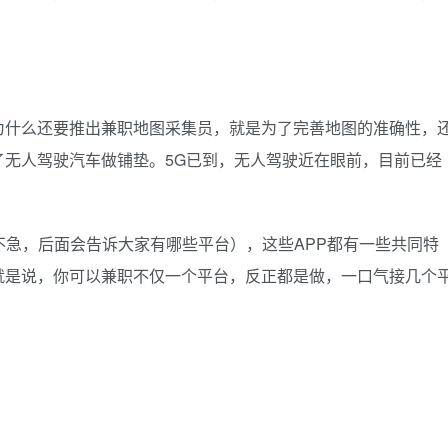
为什么还要推出兼职地图采集员，就是为了完善地图的准确性，
了无人驾驶汽车做铺垫。5G已到，无人驾驶近在眼前，目前已经
不急，后面会告诉大家有哪些平台），这些APP都有一些共同特
就是说，你可以兼职不仅一个平台，反正都是做，一口气接几个