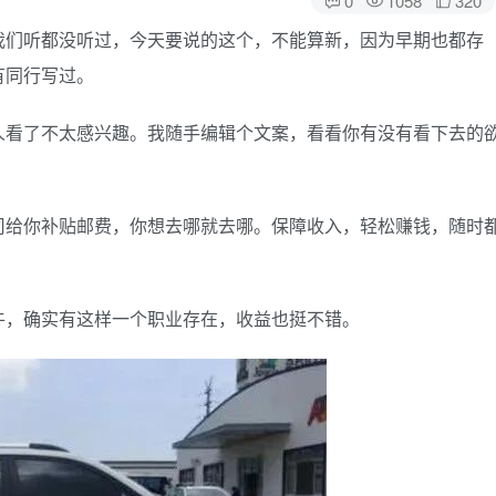
我们听都没听过，今天要说的这个，不能算新，因为早期也都存
有同行写过。
人看了不太感兴趣。我随手编辑个文案，看看你有没有看下去的
司给你补贴邮费，你想去哪就去哪。保障收入，轻松赚钱，随时
。
牛，确实有这样一个职业存在，收益也挺不错。