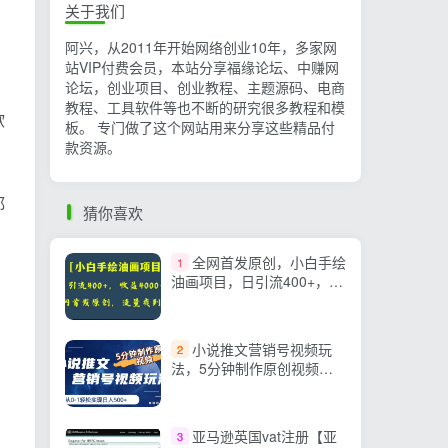
关于我们
阿兴，从2011年开始网络创业10年，多家网
站VIP付费会员，本站分享福缘论坛、中赚网
论坛，创业项目、创业教程、主题源码、电商
教程、工具软件等也不断的研究很多教程和模
欲
板。 专门做了这个网站用来分享这些精品付
款资源。
都
猜你喜欢
全网首发原创，小白手绘
1
油画项目，日引流400+，收
益4000+
小说推文营销号视频玩
2
法，5分钟制作原创视频，
从0到1轻松实现日入500+
亚马逊英国vat注册【亚
3