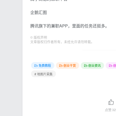
企鹅汇图
腾讯旗下的兼职APP，里面的任务还挺多。
©
版权声明
文章版权归作者所有，未经允许请勿转载。
免费教程
创业干货
创业资讯
# 地图片采集
点赞
32