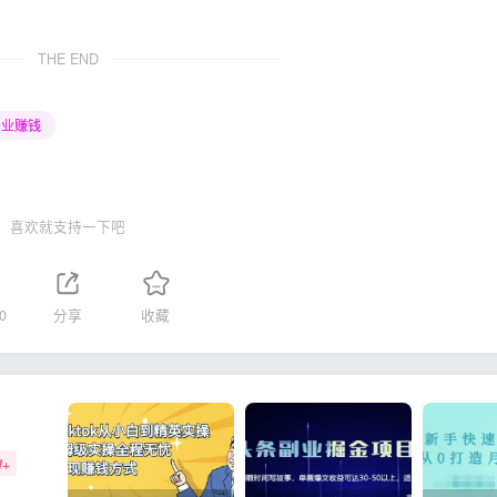
THE END
创业赚钱
喜欢就支持一下吧
0
分享
收藏
W+