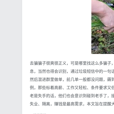
去骗骗子很爽很正义，可是哪里找这么多骗子
息，当然也得会识别，通过垃圾短信中的一句
然后混进群里做单，前几单一般都没问题，薅
例，那些标着高薪、工作又轻松、条件要求又低
老是失手的话，他们也会意识到碰到老手了，
失业、隔离，赚钱是最高需求，本文旨在提醒