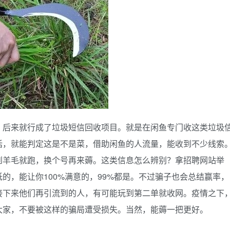
，后来就行成了垃圾短信回收项目。就是在闲鱼专门收这类垃圾
话，就能判定这是不是菜，借助闲鱼的人流量，能收到不少线索
到羊毛就跑，换个号再来薅。这类信息怎么辨别？拿招聘网站举
的，能让你100%满意的，99%都是。不过骗子也会总结赢率，
接下来他们再引流到的人，有可能玩到第二单就收网。疫情之下
大家，不要被这样的骗局遭受损失。当然，能薅一把更好。