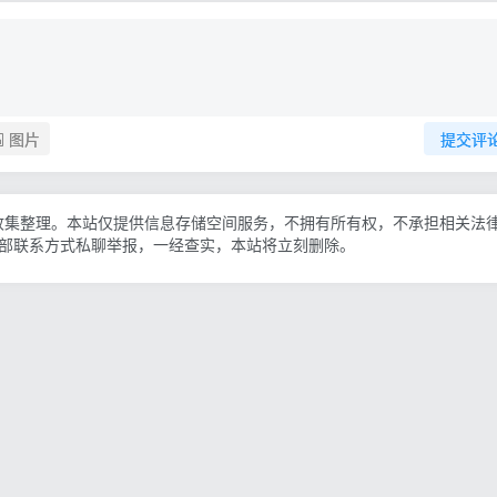
图片
提交评
收集整理。本站仅提供信息存储空间服务，不拥有所有权，不承担相关法
底部联系方式私聊举报，一经查实，本站将立刻删除。