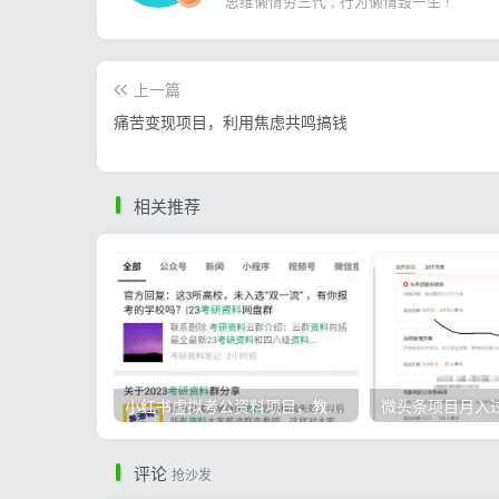
思维懒惰穷三代 , 行为懒惰毁一生 !
上一篇
痛苦变现项目，利用焦虑共鸣搞钱
相关推荐
小红书虚拟考公资料项目，教资项目轻松月入过万的核心玩法
评论
抢沙发