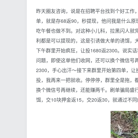
昨天圈友咨询，说是在招聘平台找到个好工作，
单，就是存68返90，秒提现，他问我是什么
吃午餐也做不到。对这种小儿科，拉黑闪人就完
利都是可以提现的，这是引诱做大单的诱饵，大胆
下午群里开始疯狂，让投1680返2300。说
问题，即使这单他们收网，还可以换个微信号
2300，手心出汗～接下来群里开始第四单，让
投，我再来一把就收。停停停，群里全是拖，
换个微信号再继续，还能赚两千。刷单骗局盛
饵，交10块押金返15，交20返30，就通过