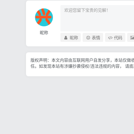
昵称
昵称
表情
代码
版权声明：本文内容由互联网用户自发分享，本站仅做
任。如发现本站有涉嫌抄袭侵权/违法违规的内容， 请