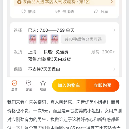
我们来看广告关键词，真人叫起床、声音优美小姐姐！而且
价格也不贵，一次5元，而且是声音甜美的小姐姐，女用户则
对应刚劲有力的男生，换做谁迫于这种好奇心和新鲜感都想
试一下！这个兼职副业中赚网you85.net觉得其实比较适合大