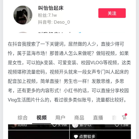
在抖音我搜索了一下关键词，居然做的人少，直接少得可
怜，属于蓝海市场！那普通人怎么来做呢？做短视频，如果
是女性，可以拍jk变装、可爱变装、校园VLOG等视频，这类
视频堪称流量密码，视频开头就来一段女声专门叫人起床的
配音加上视频，简单直接！男生也一样！发散思维，多思
考，还有更多的内容形式！小红书的话，可以直接分享校园
Vlog生活图片什么的，看过很多类似账号，流量都比较好。