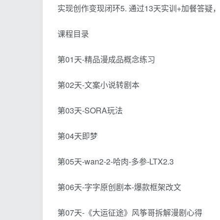
实现创作变现闭环5. 通过13天实训+加餐答
课程目录
第01天-精品漫成品概念练习
第02天-文案小说转剧本
第03天-SORA玩法
第04天即梦
第05天-wan2-2-哈肉-多参-LTX2.3
第06天-字字原创剧本-爆款框架改文
第07天-《大运征途》风筝哥拆解漫剧心得