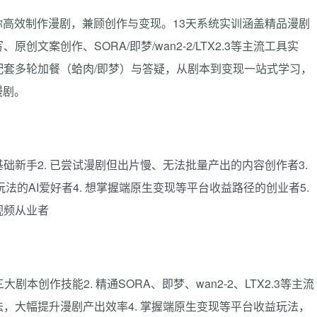
你高效制作漫剧，兼顾创作与变现。13天系统实训涵盖精品漫剧
文案创作、SORA/即梦/wan2-2/LTX2.3等主流工具实
套多轮加餐（蛤肉/即梦）与答疑，从剧本到变现一站式学习，
漫剧。
基础新手2. 已尝试漫剧但出片慢、无法批量产出的内容创作者3.
玩法的AI爱好者4. 想掌握端原生变现等平台收益路径的创业者5.
视频从业者
本创作技能2. 精通SORA、即梦、wan2-2、LTX2.3等主流
方法，大幅提升漫剧产出效率4. 掌握端原生变现等平台收益玩法，