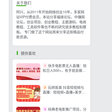
关于我们
阿兴，从2011年开始网络创业10年，多家网
站VIP付费会员，本站分享福缘论坛、中赚网
论坛，创业项目、创业教程、主题源码、电商
教程、工具软件等也不断的研究很多教程和模
板。 专门做了这个网站用来分享这些精品付
款资源。
猜你喜欢
快手电影票无人直播：轻
1
松日入500+，有手就会做，
低投入零风险变现快！
玩转医美 抖音短视频与
2
直播：短视频+直播+美学分
享+团购（37节）
经典老电影推广项目，分
3