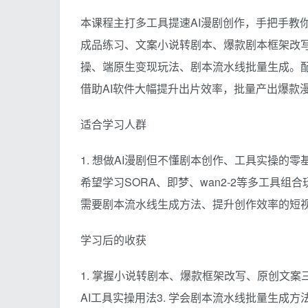
本课程主打多工具提速AI漫剧创作，手把手教
成品练习、文案小说转剧本、爆款剧本框架改写、原创
操、端原生变现玩法、剧本流水线批量生成。配
借助AI软件大幅提升出片效率，批量产出爆款
适合学习人群
1. 想做AI漫剧但不懂剧本创作、工具实操的零
希望学习SORA、即梦、wan2-2等多工具组合
需要剧本流水线生成方法、提升创作效率的短
学习后的收获
1. 掌握小说转剧本、爆款框架改写、原创文案三大剧
AI工具实操用法3. 学会剧本流水线批量生成