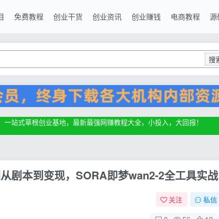
目
免费教程
创业干货
创业资讯
创业赚钱
电商教程
源
搜
源，一站式草根创业基地，最新最强网赚教程大全，小投入，大回报！
源，一站式草根创业基地，最新最强网赚教程大全，小投入，大回报！
源，一站式草根创业基地，最新最强网赚教程大全，小投入，大回报！
从剧本到变现，SORA即梦wan2-2全工具实战
关注
私信
0
56
12