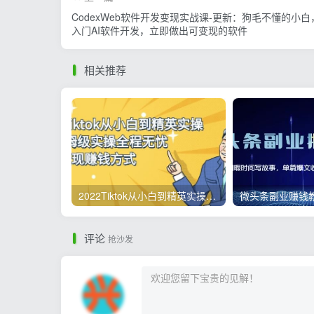
CodexWeb软件开发变现实战课-更新：狗毛不懂的小白
入门AI软件开发，立即做出可变现的软件
相关推荐
2022Tiktok从小白到精英实操，0-1保姆级实操全程无忧，多种变现赚钱方式
评论
抢沙发