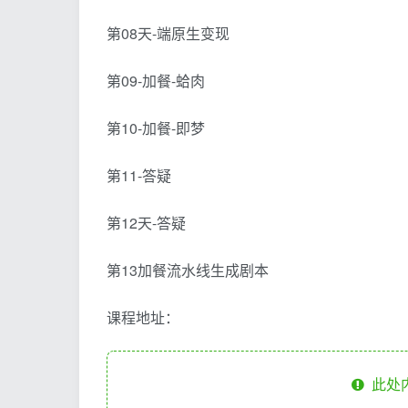
第08天-端原生变现
第09-加餐-蛤肉
第10-加餐-即梦
第11-答疑
第12天-答疑
第13加餐流水线生成剧本
课程地址：
此处