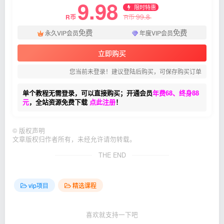
9.98
限时特惠
99.8
R币
R币
免费
免费
永久VIP会员
年度VIP会员
立即购买
您当前未登录！建议登陆后购买，可保存购买订单
单个教程无需登录，可以直接购买；开通会员
年费68、终身88
元
，全站资源免费下载
点此注册
！
©
版权声明
文章版权归作者所有，未经允许请勿转载。
THE END
vip项目
精选课程
喜欢就支持一下吧