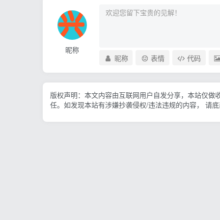
昵称
昵称
表情
代码
版权声明：本文内容由互联网用户自发分享，本站仅做
任。如发现本站有涉嫌抄袭侵权/违法违规的内容， 请