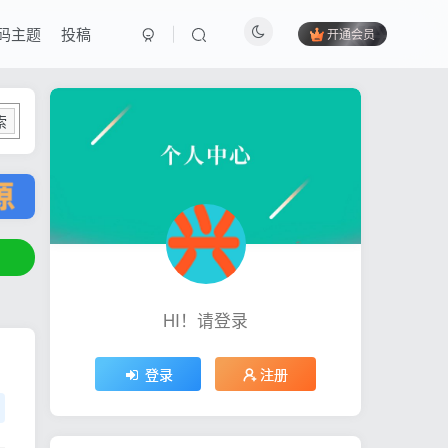
码主题
投稿
开通会员
索
HI！请登录
登录
注册