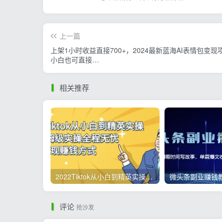
上一篇
上架1小时收益直接700+，2024最新蓝海AI表情包变现
小白也可直接…
相关推荐
2022Tiktok从小白到精英实操，0-1保姆级实操全程无忧，多种变现赚钱方式
评论
抢沙发