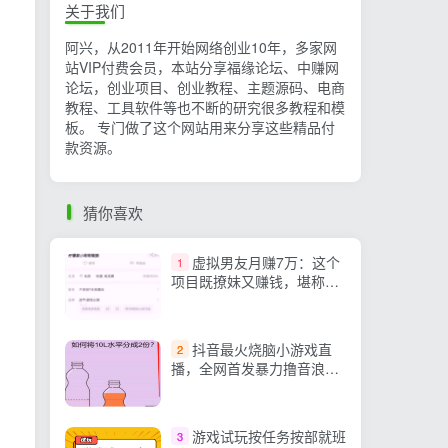
关于我们
阿兴，从2011年开始网络创业10年，多家网
站VIP付费会员，本站分享福缘论坛、中赚网
论坛，创业项目、创业教程、主题源码、电商
教程、工具软件等也不断的研究很多教程和模
板。 专门做了这个网站用来分享这些精品付
款资源。
猜你喜欢
虚拟男友月赚7万：这个
1
项目既撩妹又赚钱，堪称蓝
海中的超级蓝海项目
抖音最火烧脑小游戏直
2
播，全网首发暴力撸音浪，
超强的涨粉能力
游戏试玩按任务按部就班
3