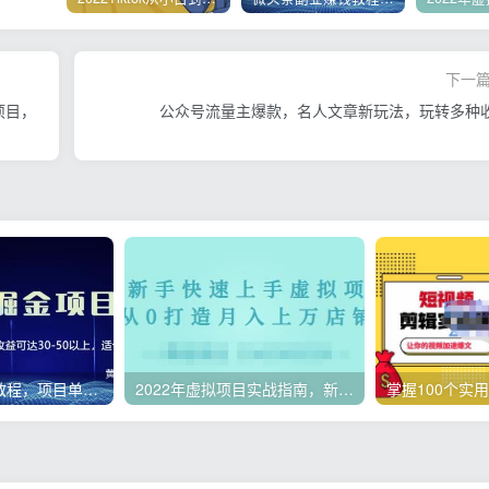
下一
项目，
公众号流量主爆款，名人文章新玩法，玩转多种
微头条副业赚钱教程，项目单号单天做到50-100+收益
2022年虚拟项目实战指南，新手从0打造月入上万店铺【视频课程】