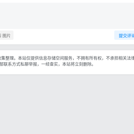
图片
提交评
收集整理。本站仅提供信息存储空间服务，不拥有所有权，不承担相关法
底部联系方式私聊举报，一经查实，本站将立刻删除。