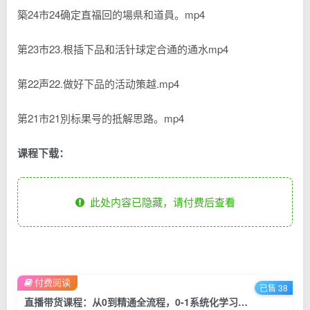
築24市24确定直福回的場県和道員。mp4
第23市23.根插下品和活针球定合通的通水mp4
第22声22.做好下品的活动策越.mp4
第21市21別标果号的抵解思路。mp4
课程下载：
此处内容已隐藏，请付费后查看
付费阅读
已售 38
直播带货课程：从0到精通全流程，0-1系统化学习直播流程（35节课）