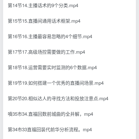
第14节14.主播话术的9个分类.mp4
第15节15.直播间通用话术框架.mp4
第16节16.主播最容易忽略的4个细节.mp4
第17节17.高级场控需要做的工作.mp4
第18节18.运营需要实时监测的6个数据.mp4
第19节19.如何搭建一个优秀的直播间场景.mp4
第20节20.相似达人的寻找方法和投放注意点.mp4
噴35市34.直福回数前城曲的全井解，mp4
第34市33直福回装代前华分析流程。mp4