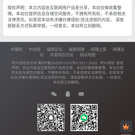
版权声明：本文内容由互联网用户自发分享，本站仅做收集整
理。本站仅提供信息存储空间服务，不拥有所有权，不承担相关
法律责任。如发现本站有涉嫌抄袭侵权/违法违规的内容， 请底
部联系方式私聊举报，一经查实，本站将立刻删除。
中赚网
中创网
福缘论坛
福缘网赚
网赚之家
网赚论
坛
华夏网创论坛
网站地图
阿兴说钱创业网
蜀ICP备2022001312号
© 2011-2022 ·
阿兴说钱
版权
声明：本站内容由互联网用户自发分享，本站仅做收集整理，本站仅提
供信息存储空间服务，不拥有所有权，不承担相关法律责任。如发现本
站有涉嫌抄袭侵权/违法违规的内容， 请底部联系方式私聊，一经查实，
本站将立刻删除。