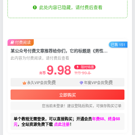
此处内容已隐藏，请付费后查看
付费阅读
已售 151
某公众号付费文章推荐给你们，它的标题是《男性功能产品项目，一单利润200+》
此内容为付费阅读，请付费后查看
9.98
限时特惠
99.8
R币
R币
免费
免费
永久VIP会员
年度VIP会员
立即购买
您当前未登录！建议登陆后购买，可保存购买订单
单个教程无需登录，可以直接购买；开通会员
年费68、终身88
元
，全站资源免费下载
点此注册
！