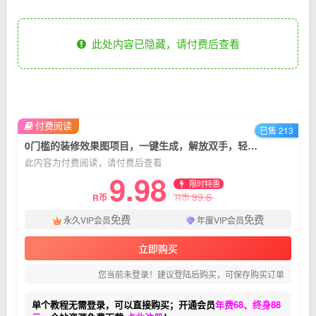
此处内容已隐藏，请付费后查看
付费阅读
已售 213
0门槛的装修效果图项目，一键生成，解放双手，轻松月入2W+【揭秘】
此内容为付费阅读，请付费后查看
9.98
限时特惠
99.8
R币
R币
免费
免费
永久VIP会员
年度VIP会员
立即购买
您当前未登录！建议登陆后购买，可保存购买订单
单个教程无需登录，可以直接购买；开通会员
年费68、终身88