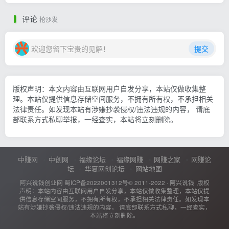
评论
抢沙发
欢迎您留下宝贵的见解！
提交
版权声明：本文内容由互联网用户自发分享，本站仅做收集整
理。本站仅提供信息存储空间服务，不拥有所有权，不承担相关
法律责任。如发现本站有涉嫌抄袭侵权/违法违规的内容， 请底
部联系方式私聊举报，一经查实，本站将立刻删除。
中赚网
中创网
福缘论坛
福缘网赚
网赚之家
网赚论
坛
华夏网创论坛
网站地图
阿兴说钱创业网
蜀ICP备2022001312号
© 2011-2022 ·
阿兴说钱
版权
声明：本站内容由互联网用户自发分享，本站仅做收集整理，本站仅提
供信息存储空间服务，不拥有所有权，不承担相关法律责任。如发现本
站有涉嫌抄袭侵权/违法违规的内容， 请底部联系方式私聊，一经查实，
本站将立刻删除。