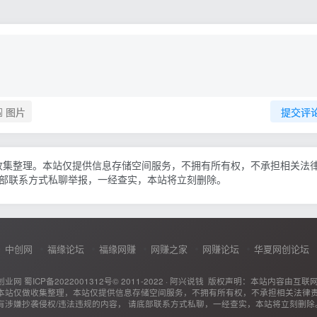
图片
提交评
收集整理。本站仅提供信息存储空间服务，不拥有所有权，不承担相关法
底部联系方式私聊举报，一经查实，本站将立刻删除。
中创网
福缘论坛
福缘网赚
网赚之家
网赚论坛
华夏网创论坛
创业网
蜀ICP备2022001312号
© 2011-2022 ·
阿兴说钱
版权声明：本站内容由互联
本站仅做收集整理，本站仅提供信息存储空间服务，不拥有所有权，不承担相关法律
有涉嫌抄袭侵权/违法违规的内容， 请底部联系方式私聊，一经查实，本站将立刻删除