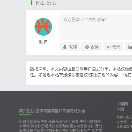
评论
抢沙发
昵称
昵称
表情
代码
版权声明：本文内容由互联网用户自发分享，本站仅做
任。如发现本站有涉嫌抄袭侵权/违法违规的内容， 请
中赚网
地图
阿兴说钱-福缘网赚项目和网赚教程大全
阿兴说钱
阿兴说钱更新中创网,福缘论坛VIP资源,中创网赚教程,
发分享，
自媒体,抖音快手短视频及视频教程以及营销软件,源码,
发现本站
淘宝虚拟资源等,长期更新付费中创网创业项目,学习网