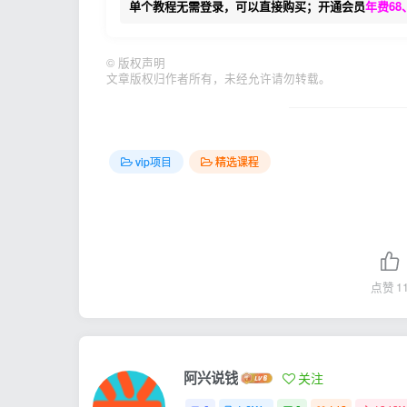
单个教程无需登录，可以直接购买；开通会员
年费68
©
版权声明
文章版权归作者所有，未经允许请勿转载。
vip项目
精选课程
点赞
1
阿兴说钱
关注