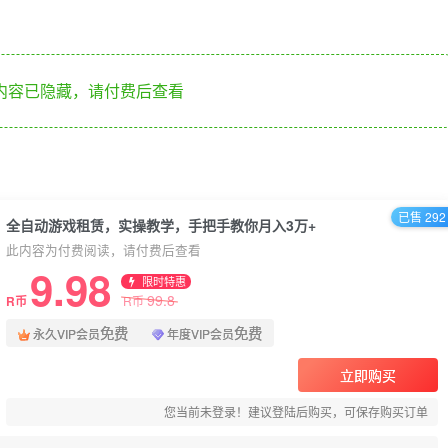
内容已隐藏，请付费后查看
已售 292
全自动游戏租赁，实操教学，手把手教你月入3万+
此内容为付费阅读，请付费后查看
9.98
限时特惠
99.8
R币
R币
免费
免费
永久VIP会员
年度VIP会员
立即购买
您当前未登录！建议登陆后购买，可保存购买订单