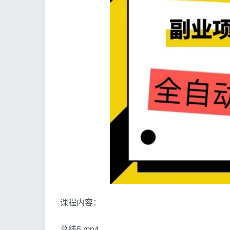
课程内容：
总结5.mp4