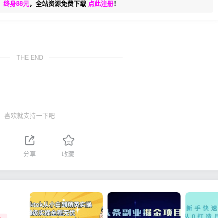
、终身88元
，全站资源免费下载
点此注册
！
THE END
喜欢就支持一下吧
1
分享
收藏