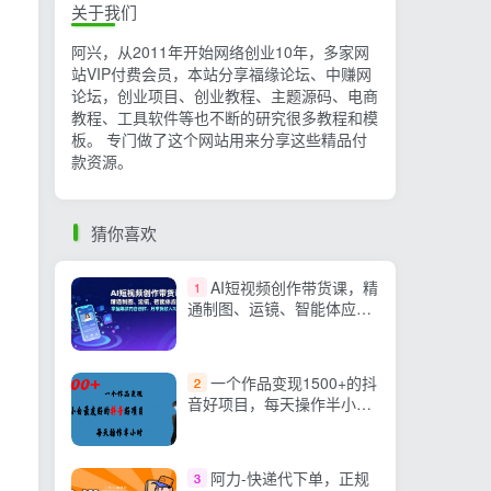
关于我们
阿兴，从2011年开始网络创业10年，多家网
站VIP付费会员，本站分享福缘论坛、中赚网
论坛，创业项目、创业教程、主题源码、电商
教程、工具软件等也不断的研究很多教程和模
板。 专门做了这个网站用来分享这些精品付
款资源。
猜你喜欢
AI短视频创作带货课，精
1
通制图、运镜、智能体应
用，掌握爆款内容创作，月
带货收入3万+
一个作品变现1500+的抖
2
音好项目，每天操作半小
时，日入300+
阿力-快递代下单，正规
3