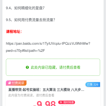
9.4、如何精细化的复盘7
9.5、如何用付费流量去抢流量？
课程地址：
https://pan.baidu.com/s/1TyiUVcpiu-IPQzzVJ9NhWw?
pwd=o70y#list/path=%2F
此处内容已隐藏，请付费后查看
付费阅读
已售 226
直播带货-起号实操班：五大算法 三大模块 八大步骤 9个技巧抖音快速记号
此内容为付费阅读，请付费后查看
9.98
限时特惠