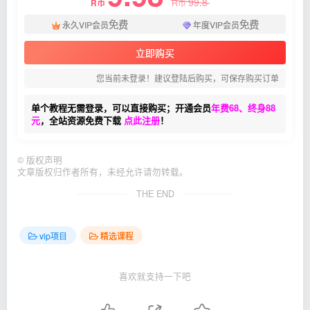
99.8
R币
R币
免费
免费
永久VIP会员
年度VIP会员
立即购买
您当前未登录！建议登陆后购买，可保存购买订单
单个教程无需登录，可以直接购买；开通会员
年费68、终身88
元
，全站资源免费下载
点此注册
！
©
版权声明
文章版权归作者所有，未经允许请勿转载。
THE END
vip项目
精选课程
喜欢就支持一下吧