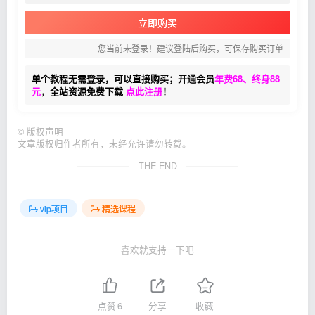
立即购买
您当前未登录！建议登陆后购买，可保存购买订单
单个教程无需登录，可以直接购买；开通会员
年费68、终身88
元
，全站资源免费下载
点此注册
！
©
版权声明
文章版权归作者所有，未经允许请勿转载。
THE END
vip项目
精选课程
喜欢就支持一下吧
点赞
6
分享
收藏