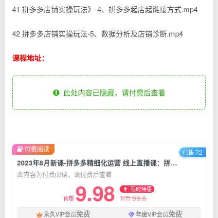
41 拼多多店铺实操玩法》-4、拼多多起店起链接方式.mp4
42 拼多多店铺实操玩法-5、数据分析及店铺诊断.mp4
课程地址：
此处内容已隐藏，请付费后查看
付费阅读
已售 72
2023年8月新课-拼多多精细化运营 线上直播课：拼多多实战运营系统课-42节
此内容为付费阅读，请付费后查看
9.98
限时特惠
99.8
R币
R币
免费
免费
永久VIP会员
年度VIP会员