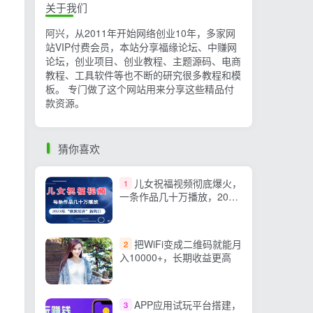
关于我们
阿兴，从2011年开始网络创业10年，多家网
站VIP付费会员，本站分享福缘论坛、中赚网
论坛，创业项目、创业教程、主题源码、电商
教程、工具软件等也不断的研究很多教程和模
板。 专门做了这个网站用来分享这些精品付
款资源。
猜你喜欢
儿女祝福视频彻底爆火，
1
一条作品几十万播放，2023
年一定要抓住的新风口
把WiFi变成二维码就能月
2
入10000+，长期收益更高
APP应用试玩平台搭建，
3