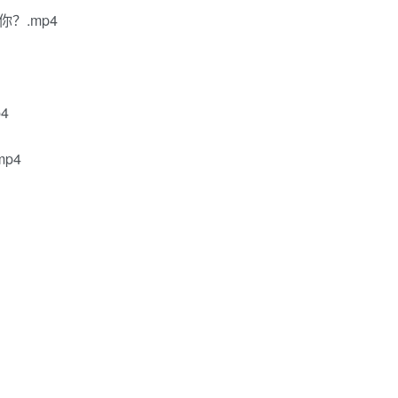
？.mp4
4
p4