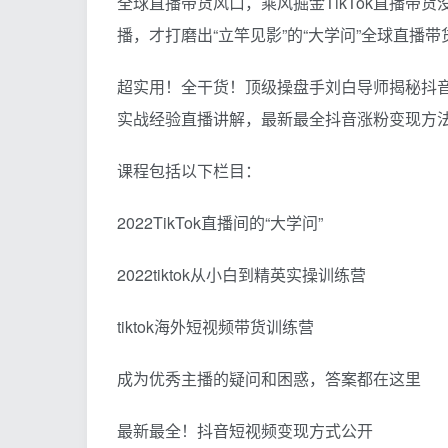
全球直播带货风口，乘风掘金TikTok直播带货
播，才打磨出“立竿见影”的“大学问”全球直播带
超实用！全干货！顶级操盘手刘白导师揭秘抖音
实战经验直播讲解，最新最全抖音涨粉变现方
课程包括以下栏目：
2022TikTok直播间的“大学问”
2022tiktok从小白到精英实操训练营
tiktok海外短视频带货训练营
成为优秀主播的疑问和困惑，答案都在这里
最新最全！抖音短视频变现方式公开