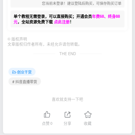
您当前未登录！建议登陆后购买，可保存购买订单
单个教程无需登录，可以直接购买；开通会员
年费68、终身88
元
，全站资源免费下载
点此注册
！
©
版权声明
文章版权归作者所有，未经允许请勿转载。
THE END
创业干货
# 抖音直播带货
喜欢就支持一下吧
点赞
0
分享
收藏