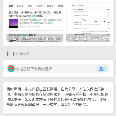
小红书虚拟考公资料项目，教资项目轻松月入过万的核心玩法
微头条
评论
抢沙发
欢迎您留下宝贵的见解！
提交
版权声明：本文内容由互联网用户自发分享，本站仅做收集整
理。本站仅提供信息存储空间服务，不拥有所有权，不承担相关
法律责任。如发现本站有涉嫌抄袭侵权/违法违规的内容， 请底
部联系方式私聊举报，一经查实，本站将立刻删除。