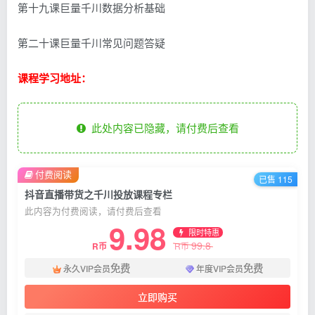
第十九课巨量千川数据分析基础
第二十课巨量千川常见问题答疑
课程学习地址：
此处内容已隐藏，请付费后查看
付费阅读
已售 115
抖音直播带货之千川投放课程专栏
此内容为付费阅读，请付费后查看
9.98
限时特惠
99.8
R币
R币
免费
免费
永久VIP会员
年度VIP会员
立即购买