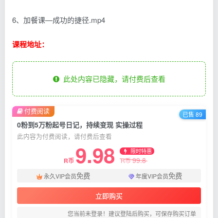
6、加餐课—成功的捷径.mp4
课程地址：
此处内容已隐藏，请付费后查看
付费阅读
已售 89
0粉到5万粉起号日记，持续变现 实操过程
此内容为付费阅读，请付费后查看
9.98
限时特惠
99.8
R币
R币
免费
免费
永久VIP会员
年度VIP会员
立即购买
您当前未登录！建议登陆后购买，可保存购买订单