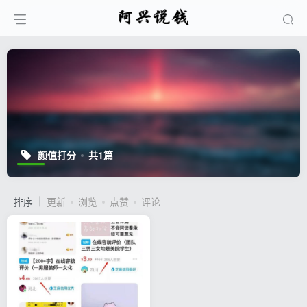
颜值打分
共1篇
排序
更新
浏览
点赞
评论