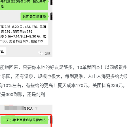
都能赚回来，只要你本地的好友足够多，10单就回本！以四级贵
上乐园，还有温泉，规模也很大，每到夏季，人山人海更多给力
能有10%左右，有些给的更高！夏天成本170元，美团抖音229元
就是300到账，还是纯利