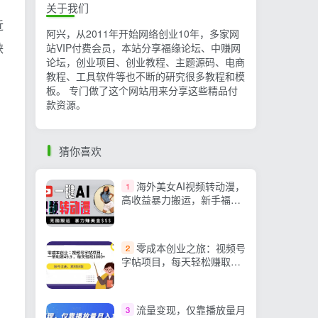
关于我们
近
阿兴，从2011年开始网络创业10年，多家网
峡
站VIP付费会员，本站分享福缘论坛、中赚网
论坛，创业项目、创业教程、主题源码、电商
教程、工具软件等也不断的研究很多教程和模
板。 专门做了这个网站用来分享这些精品付
款资源。
猜你喜欢
海外美女AI视频转动漫，
1
高收益暴力搬运，新手福
音，轻松赚美金
零成本创业之旅：视频号
2
字帖项目，每天轻松赚取
1000+！
流量变现，仅靠播放量月
3