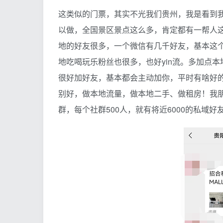
这类似的门票，其实不光我们贵州，我是看到
以做，全国景区景点这么多，肯定都有一帮人
地的好友很多，一个微信有几千好友，基本这个
地吃喝玩乐粉丝也很多，也好yin流。多加点
很好加好友，基本都会主动加你，平时有啥好的
别好，做本地流量，做本地二手、做租房！我朋
群，每个社群500人，就有将近6000的私域好