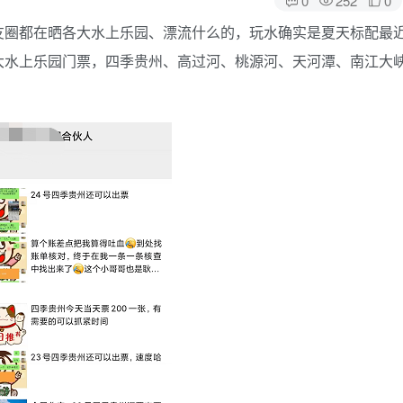
友圈都在晒各大水上乐园、漂流什么的，玩水确实是夏天标配最
大水上乐园门票，四季贵州、高过河、桃源河、天河潭、南江大