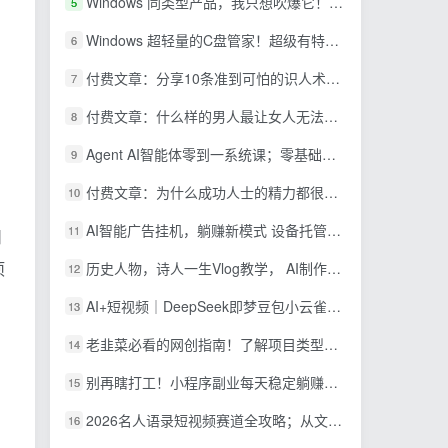
Windows 同类型产品，我只想吹爆它！把听歌变成了一场沉浸式视听现场，支持多平台歌单播放 Mineradio
5
Windows 超轻量的C盘管家！超级有特点，支持磁盘分析及清理提醒，2M大小体积，完全免费 C盘管家
6
付费文章：分享10条准到可怕的识人术术，希望能帮到大家。
7
付费文章：什么样的男人最让女人无法抵抗？
8
Agent AI智能体零到一系统课；零基础也能学会自动化实战，从核心概念到Coze工作流搭建完整覆盖
9
付费文章：为什么成功人士的精力都很旺盛？
10
AI智能广告挂机，躺赚新模式 设备托管运行，解放双手持续变现
11
州
项
历史人物，诗人一生Vlog教学， AI制作丨伙伴计划丨精选收益丨商单收徒 ，新领域红利期，抓紧做
12
，
AI+短视频｜DeepSeek即梦豆包小云雀全工具教学，从账号定位到剪映剪辑，零基础也能快速上手做爆款
13
老韭菜必看的网创指南！了解项目类型，才能找到好的项目，才能拿到想要的结果
14
别再瞎打工！小程序副业每天稳定躺赚200+
15
2026名人语录短视频赛道全攻略；从文案撰写到声音克隆部署，系统掌握涨粉变现双赢制作技术
16