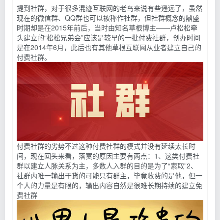
提到社群，对于很多混迹互联网的老鸟来说有些遥远了，虽然
现在的微信群、QQ群也可以被称作社群，但社群概念的鼎盛
时期却是在2015年前后，当时由知名草根博主——卢松松牵
头建立的“松松兄弟会”应该是较早的一批付费社群，创办时间
是在2014年6月，此后也有其他草根互联网从业者建立自己的
付费社群。
付费社群的劣势不过这种付费社群的模式并没有延续太长时
间，现在回头来看，落寞的原因主要有两点：1、这类付费社
群以建立人脉关系为主，多数人入群的目的是为了“索取”2、
社群内唯一输出干货的可能只有群主，毕竟收费的是他，但一
个人的力量是有限的，输出内容自然是很难长期持续的建立免
费社群