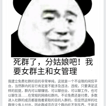
我建立免费社群的目的非常单纯，这就是一个不设限的闲侃平
台，当然群内的言行肯定是不能涉及违法、违规，只要满足这
样的前提，群内可以聊赚钱、可以聊创业、可以聊工作，也可
以聊生活……在常规的网络社群内，不论免费还是付费，多数
进入社群的成员都是抱着索取的目的入群的，但显然这样的社
群很少有人付出，因此群成员在这个群内吃不到东西，于是这