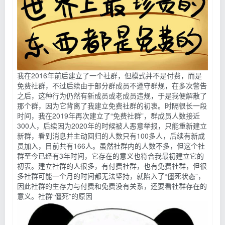
我在2016年前后建立了一个社群，但模式并不是付费，而是
免费社群，不过后续由于部分群成员不遵守群规，在多次警告
之后，这种行为仍然有新成员或老成员违规，于是我便解散了
那个群，因为它背离了我建立免费社群的初衷。时隔很长一段
时间，我在2019年再次建立了“免费社群”，群成员人数接近
300人，后续因为2020年的时候被人恶意举报，只能重新建立
新群，看到消息并主动回归的人数只有100多人，后续有新成
员加入，目前共有166人。虽然社群内的人数不多，但这个社
群至今已经有3年时间，它存在的意义也符合我最初建立它的
初衷。建立社群的人很多，有付费社群，也有免费社群，但很
多社群可能一个月的时间都无法坚持，就陷入了“僵死状态”，
因此社群的生存力与付费和免费没有关系，还要看社群存在的
意义。社群“僵死”的原因