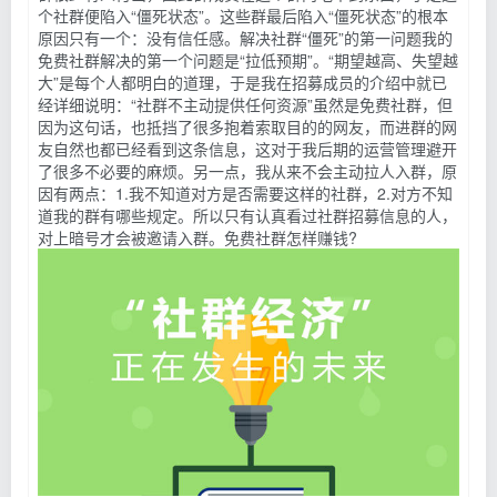
个社群便陷入“僵死状态”。这些群最后陷入“僵死状态”的根本
原因只有一个：没有信任感。解决社群“僵死”的第一问题我的
免费社群解决的第一个问题是“拉低预期”。“期望越高、失望越
大”是每个人都明白的道理，于是我在招募成员的介绍中就已
经详细说明：“社群不主动提供任何资源”虽然是免费社群，但
因为这句话，也抵挡了很多抱着索取目的的网友，而进群的网
友自然也都已经看到这条信息，这对于我后期的运营管理避开
了很多不必要的麻烦。另一点，我从来不会主动拉人入群，原
因有两点：1.我不知道对方是否需要这样的社群，2.对方不知
道我的群有哪些规定。所以只有认真看过社群招募信息的人，
对上暗号才会被邀请入群。免费社群怎样赚钱?