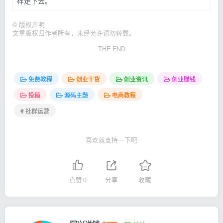
样走下去。
©
版权声明
文章版权归作者所有，未经允许请勿转载。
THE END
免费教程
创业干货
创业资讯
创业赚钱
投稿
源码主题
电商教程
# 社群运营
喜欢就支持一下吧
点赞
0
分享
收藏