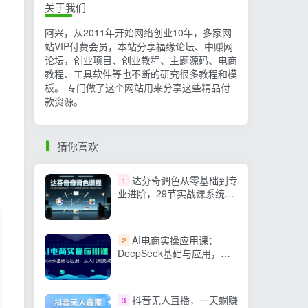
关于我们
阿兴，从2011年开始网络创业10年，多家网
站VIP付费会员，本站分享福缘论坛、中赚网
论坛，创业项目、创业教程、主题源码、电商
教程、工具软件等也不断的研究很多教程和模
板。 专门做了这个网站用来分享这些精品付
款资源。
猜你喜欢
达芬奇调色从零基础到专
1
业进阶，29节实战课系统覆
盖节点调色与风格化技巧全
流程
AI电商实操应用课：
2
DeepSeek基础与应用，从
入门到高效输出
抖音无人直播，一天躺赚
3