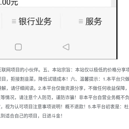
互联网项目的小伙伴。五、本站宗旨：本站仅以极低的价格分享
目，拒接割韭菜，降低试错成本！六、温馨提示：1.本平台只
解，请仔细阅读。2.本平台仅做资源分享，不做任何收益保障
值等情况，请注意个人防范，谨防诈骗！非本平台自营业务概不
货，视为认可项目注意事项说明！概不退款！5.本平台初衷是：杜
找到适合自己的项目，日进斗金！