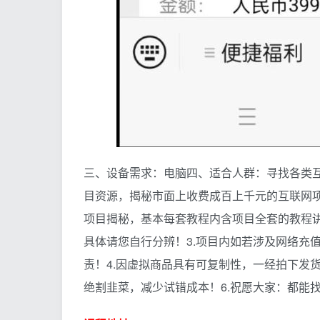
三、设备需求：电脑四、适合人群：寻找各类
目资源，揭秘市面上收费成百上千元的互联网项
项目揭秘，基本每套教程内含项目全套的教程讲
具体请您自行分辨！3.项目内如若涉及网络充
责！4.因虚拟商品具有可复制性，一经拍下发
绝割韭菜，减少试错成本！6.祝愿大家：都能