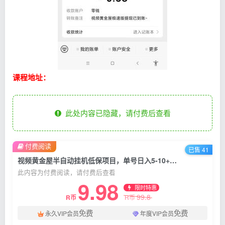
课程地址：
此处内容已隐藏，请付费后查看
付费阅读
已售 41
视频黄金屋半自动挂机低保项目，单号日入5-10+，提现秒到账
此内容为付费阅读，请付费后查看
9.98
限时特惠
99.8
R币
R币
免费
免费
永久VIP会员
年度VIP会员