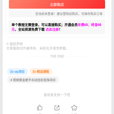
立即购买
您当前未登录！建议登陆后购买，可保存购买订单
单个教程无需登录，可以直接购买；开通会员
年费68、终身88
元
，全站资源免费下载
点此注册
！
©
版权声明
文章版权归作者所有，未经允许请勿转载。
THE END
vip项目
精选课程
# 视频黄金屋半自动挂机低保项目
喜欢就支持一下吧