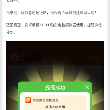
要好些。
已亲测，收益总的还行吧，低保混个早餐钱还是可以的！
适配机型：安卓手机7.0-11系统/电脑模拟器使用，提现微信
秒到。