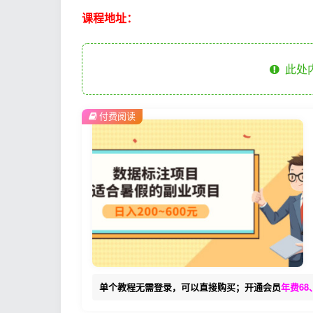
课程地址：
此处
付费阅读
单个教程无需登录，可以直接购买；开通会员
年费68