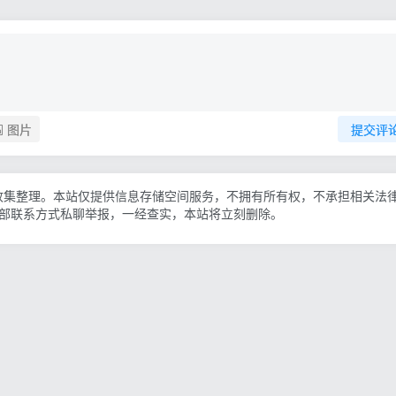
图片
提交评
收集整理。本站仅提供信息存储空间服务，不拥有所有权，不承担相关法
底部联系方式私聊举报，一经查实，本站将立刻删除。