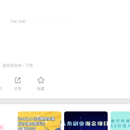
THE END
喜欢就支持一下吧
0
分享
收藏
W+