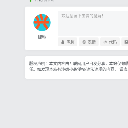
昵称
昵称
表情
代码
版权声明：本文内容由互联网用户自发分享，本站仅做
任。如发现本站有涉嫌抄袭侵权/违法违规的内容， 请