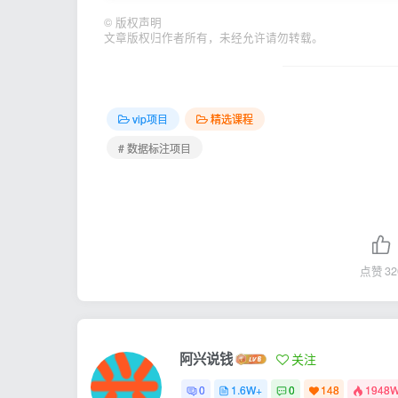
©
版权声明
文章版权归作者所有，未经允许请勿转载。
vip项目
精选课程
# 数据标注项目
点赞
32
阿兴说钱
关注
0
1.6W+
0
148
1948