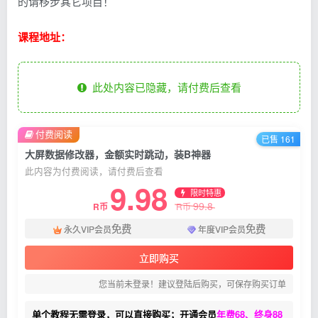
的请移步其它项目！
课程地址：
此处内容已隐藏，请付费后查看
付费阅读
已售 161
大屏数据修改器，金额实时跳动，装B神器
此内容为付费阅读，请付费后查看
9.98
限时特惠
99.8
R币
R币
免费
免费
永久VIP会员
年度VIP会员
立即购买
您当前未登录！建议登陆后购买，可保存购买订单
单个教程无需登录，可以直接购买；开通会员
年费68、终身88