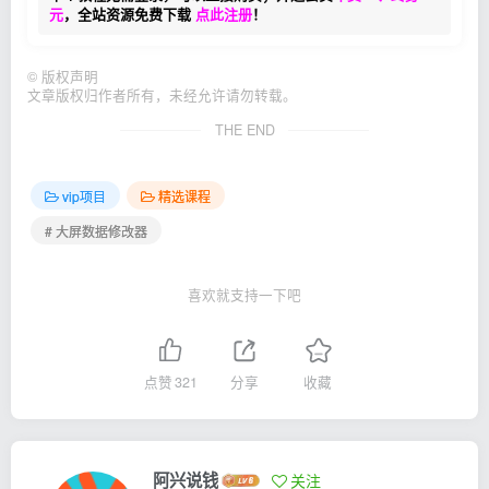
元
，全站资源免费下载
点此注册
！
©
版权声明
文章版权归作者所有，未经允许请勿转载。
THE END
vip项目
精选课程
# 大屏数据修改器
喜欢就支持一下吧
点赞
321
分享
收藏
阿兴说钱
关注