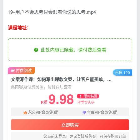
19–用户不会思考只会跟着你说的思考.mp4
课程地址：
此处内容已隐藏，请付费后查看
付费阅读
已售 120
文案写作课：如何写出爆款文案，让客户能买单，价值1999元
此内容为付费阅读，请付费后查看
9.98
限时特惠
99.8
R币
R币
免费
免费
永久VIP会员
年度VIP会员
立即购买
您当前未登录！建议登陆后购买，可保存购买订单