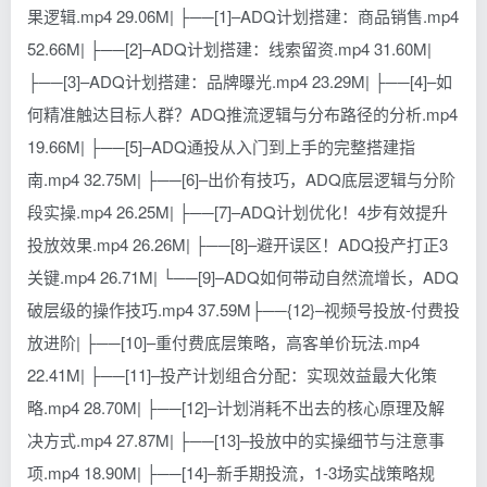
果逻辑.mp4 29.06M| ├──[1]–ADQ计划搭建：商品销售.mp4
52.66M| ├──[2]–ADQ计划搭建：线索留资.mp4 31.60M|
├──[3]–ADQ计划搭建：品牌曝光.mp4 23.29M| ├──[4]–如
何精准触达目标人群？ADQ推流逻辑与分布路径的分析.mp4
19.66M| ├──[5]–ADQ通投从入门到上手的完整搭建指
南.mp4 32.75M| ├──[6]–出价有技巧，ADQ底层逻辑与分阶
段实操.mp4 26.25M| ├──[7]–ADQ计划优化！4步有效提升
投放效果.mp4 26.26M| ├──[8]–避开误区！ADQ投产打正3
关键.mp4 26.71M| └──[9]–ADQ如何带动自然流增长，ADQ
破层级的操作技巧.mp4 37.59M├──{12}–视频号投放-付费投
放进阶| ├──[10]–重付费底层策略，高客单价玩法.mp4
22.41M| ├──[11]–投产计划组合分配：实现效益最大化策
略.mp4 28.70M| ├──[12]–计划消耗不出去的核心原理及解
决方式.mp4 27.87M| ├──[13]–投放中的实操细节与注意事
项.mp4 18.90M| ├──[14]–新手期投流，1-3场实战策略规