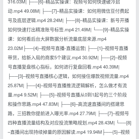
316.03M| ├──[6]–精品实操课：视频号如何快速破冷启
动.mp4 49.08M| ├──[7]–精品实操课：如何用微信豆付费起
号及底层逻辑.mp4 28.24M| ├──[8]–精品实操课：新号开播
如何快速打出精准账号标签.mp4 21.49M| └──[9]–精品实操
课：如何看后台大屏数据分析流量底层来源.mp4
23.02M├──{4}–视频号直播-直播运营| ├──[1]–视频号直播
带货，给新入局的商家5个建议.mp4 30.92M| ├──[2]–视频
号直播复盘核心指标，如何进行复盘回看.mp4 40.39M|
├──[3]–视频号直播核心逻辑，如何接住爆款视频流量.mp4
25.87M| ├──[4]–视频号直播推流逻辑解析，怎么做才有流
量.mp4 9.52M| ├──[5]–视频号直播从0到1起号的三个阶段
和操作思路.mp4 47.83M| ├──[6]–高流速直播间的搭建思
路，三招教你提前进入曝光率.mp4 27.79M| ├──[7]–视频号
四种直播流量结构及对应投流策略规划.mp4 28.43M| └──[8]
–直播间出现持续掉量的原因解读.mp4 19.94M├──{5}–视频