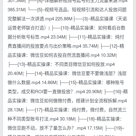
301.34M| ├──[4]–详细解析视频号起号的主力流量来源.mp4
385.31M| └──[5]–视频号选品、短视频引流和达人投放问题
完整解法一次讲透.mp4 225.88M├──{3}–精品实操课（天诺
运营老师联合打造）| ├──[10]–精品实操课：如何看后台数
据分析账号标签.mp4 23.04M| ├──[11]–精品实操课：纯付
费直播间的投放要点与出价策略.mp4 35.74M| ├──[12]–精
品实操课：微信豆如何去投自然流直播间.mp4 10.32M|
├──[13]–精品实操课：不同类目微信豆如何投放.mp4
20.40M| ├──[14]–精品实操课：微信豆要不要做浅层？浅层
做什么数据.mp4 14.86M| ├──[15]–精品实操课：哪种账号
类型，成交和ROI要一直做投放？.mp4 20.90M| ├──[16]–精
品实操课：微信豆如何做微付费，搭建计划全流程拆解.mp4
28.13M| ├──[17]–精品实操课：纯付费，微付费，自然流三
种不同类型账号打法.mp4 30.18M| ├──[18]–精品实操课：
微信豆跑不动，放不了量怎么办？.mp4 17.15M| ├──[19]–