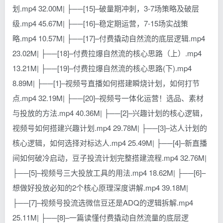
划.mp4 32.00M| ├──[15]–破量期冲刺，3-7场策略及破层
级.mp4 45.67M| ├──[16]–稳定期运营，7-15场实战策
略.mp4 10.57M| ├──[17]–付费撬动自然流的底层逻辑.mp4
23.02M| ├──[18]–付费拉爆自然流的核心思路（上）.mp4
13.21M| ├──[19]–付费拉爆自然流的核心思路(下).mp4
8.89M| ├──[1]–视频号直播如何搭建瞬烧计划，如何打节
点.mp4 32.19M| ├──[20]–视频号一体化运营！选品、素材
与投放的方法.mp4 40.36M| ├──[2]–兴趣计划的核心逻辑，
视频号如何搭建兴趣计划.mp4 29.78M| ├──[3]–达人计划的
核心逻辑，如何选择对标达人.mp4 25.49M| ├──[4]–新直播
间如何破冷启动，豆子投流计划完整搭建流程.mp4 32.76M|
├──[5]–视频号三大投放工具的用法.mp4 18.62M| ├──[6]–
想做好投放必知的2个核心原理深度讲解.mp4 39.18M|
├──[7]–视频号投流选微信豆还是ADQ的逻辑拆解.mp4
25.11M| ├──[8]–一篇读懂付费撬动自然流量的底层逻