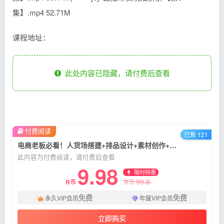
集】.mp4 52.71M
课程地址：
此处内容已隐藏，请付费后查看
付费阅读
已售 121
电商老板必看！人货场搭建+排品设计+素材创作+团队搭建，2026视频号直播全链路运营
此内容为付费阅读，请付费后查看
9.98
限时特惠
99.8
R币
R币
免费
免费
永久VIP会员
年度VIP会员
立即购买