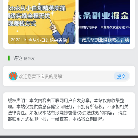
2022Tiktok从小白到精英实操，0-1保姆级实操全程无忧，多种变现赚钱方式
微
评论
抢沙发
欢迎您留下宝贵的见解！
提交
版权声明：本文内容由互联网用户自发分享，本站仅做收集整
理。本站仅提供信息存储空间服务，不拥有所有权，不承担相关
法律责任。如发现本站有涉嫌抄袭侵权/违法违规的内容， 请底
部联系方式私聊举报，一经查实，本站将立刻删除。