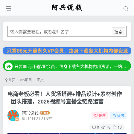
搜索
只要68元开通VIP会员，终身下载各大机构内部资源，一站式草根创业基地，最新最强网赚教程大全，小投入，大回报！
只要68元开通VIP会员，终身下载各大机构内部资源，一站式草根创业基地，最新最强网赚教程大全，小投入，大回报！
只要68元开通VIP会员，终身下载各大机构内部资源，一站式草根创业基地，最新最强网赚教程大全，小投入，大回报！
首页
vip项目
正文
电商老板必看！人货场搭建+排品设计+素材创作
+团队搭建，2026视频号直播全链路运营
阿兴说钱
关注
私信
6月12日 21:21发布
0
78
13