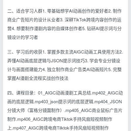
二、适合学习人群1. 零基础想学AI动画创作的爱好者2. 制作
商业广告短片的设计从业者3. 深耕TikTok跨境内容创作的运
营4. 想要制作漫剧内容的自媒体创作者5. 钻研AI提示词与分
镜设计的学习者
三、学习后的收获1. 掌握多款主流AIGC动画工具使用方法2.
弄懂AI动画底层逻辑与JSON提示词技巧3. 学会专业分镜设
计与画面搭建能力4. 独立制作商业广告类AI动画短片5. 完整
掌握AI漫剧全流程实战创作技法
四、课程目录：01_AIGC动画漫剧工具总结.mp402_AIGC动
画的底层逻辑.mp403_json提示词的底层逻辑.mp404_JSON
分镜大师（富格分镜圍制作）.mp405_AIGC商业鼠标广告片
制作.mp406_AIGC跨境电商Tiktok手持风扇短视频制作
上.mp407_AIGC跨境电商Tilktok手持风扇短视频制作