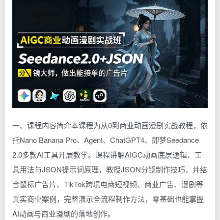
一、课程内容简介本课程为从0到商业动画漫剧实战教程，依
托Nano Banana Pro、Agent、ChatGPT4、即梦Seedance
2.0多款AI工具开展教学。课程讲解AIGC动画底层逻辑、工
具用法与JSON提示词原理，教授JSON分镜制作技巧，并结
合鼠标广告片、TikTok跨境电商短视频、商业广告、漫剧等
真实商业案例，完整演示全流程制作方法，零基础也能掌握
AI动画与商业漫剧的落地创作。