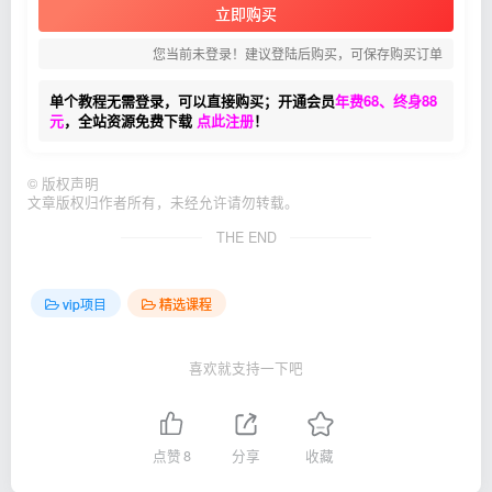
立即购买
您当前未登录！建议登陆后购买，可保存购买订单
单个教程无需登录，可以直接购买；开通会员
年费68、终身88
元
，全站资源免费下载
点此注册
！
©
版权声明
文章版权归作者所有，未经允许请勿转载。
THE END
vip项目
精选课程
喜欢就支持一下吧
点赞
8
分享
收藏