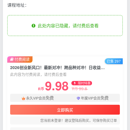
课程地址：
此处内容已隐藏，请付费后查看
付费阅读
已售 297
2026创业新风口！最新对冲！跨品种对冲！日收益2000-6000+
此内容为付费阅读，请付费后查看
9.98
限时特惠
99.8
R币
R币
免费
免费
永久VIP会员
年度VIP会员
立即购买
您当前未登录！建议登陆后购买，可保存购买订单