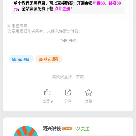
单个教程无需登录，可以直接购买；开通会员
年费68、终身88
元
，全站资源免费下载
点此注册
！
©
版权声明
文章版权归作者所有，未经允许请勿转载。
THE END
vip项目
精选课程
喜欢就支持一下吧
点赞
9
分享
收藏
阿兴说钱
关注