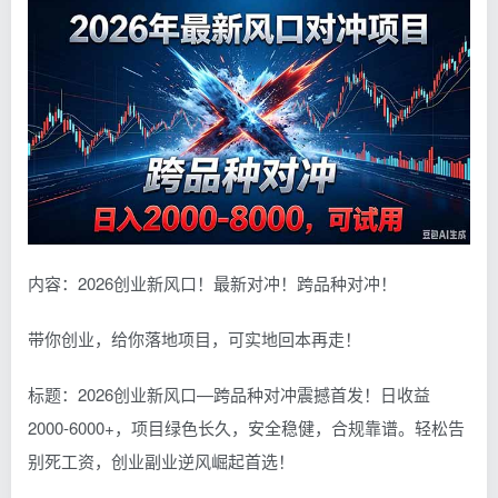
内容：2026创业新风口！最新对冲！跨品种对冲！
带你创业，给你落地项目，可实地回本再走！
标题：2026创业新风口—跨品种对冲震撼首发！日收益
2000-6000+，项目绿色长久，安全稳健，合规靠谱。轻松告
别死工资，创业副业逆风崛起首选！