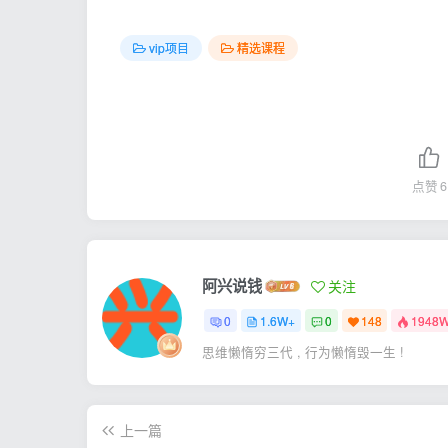
vip项目
精选课程
点赞
6
阿兴说钱
关注
0
1.6W+
0
148
1948
思维懒惰穷三代 , 行为懒惰毁一生 !
上一篇