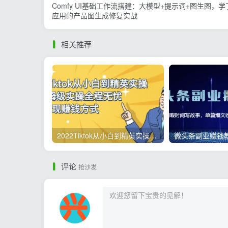
Comfy UI基础工作流搭建：大模型+提示词+图生图，
应用的产品图生成修复实战
相关推荐
2022Tiktok从小白到精英实操，0-1保姆级实操全程无忧，多种变现赚钱方式
评论
抢沙发