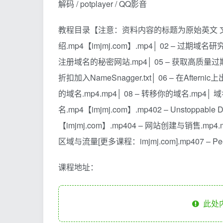
解码 / potplayer / QQ影音
教程目录【注意：资料内容的标题为原始英文 文档
绍.mp4【imjmj.com】.mp4│ 02 – 过期域名研究
注册域名的秘密网站.mp4│ 05 – 获取高质量过期域
折扣加入NameSnagger.txt│ 06 – 在Aftern
的域名.mp4.mp4│ 08 – 转移你的域名.mp4│ 
名.mp4【imjmj.com】.mp402 – Unstopp
【imjmj.com】.mp404 – 网站创建与销售.mp4
区域与流量[更多课程：imjmj.com].mp407 – P
课程地址：
此处