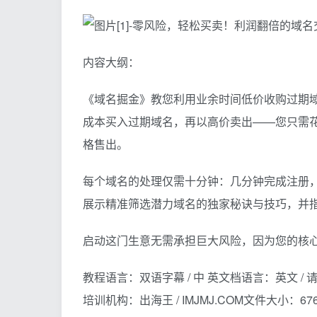
内容大纲：
《域名掘金》教您利用业余时间低价收购过期
成本买入过期域名，再以高价卖出——您只需花
格售出。
每个域名的处理仅需十分钟：几分钟完成注册
展示精准筛选潜力域名的独家秘诀与技巧，并
启动这门生意无需承担巨大风险，因为您的核
教程语言：双语字幕 / 中 英文档语言：英文 / 请自行A
培训机构：出海王 / IMJMJ.COM文件大小：6