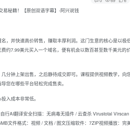
域名，并快速高价转售，赚取丰厚利润。这门生意的核心是以极
费约7.99美元买入一个域名，便有机会以数百甚至数千美元的
，几分钟上架出售，之后静待成交即可。课程提供视频教学，向
指导您在哪些平台轻松完成售卖。
心投入成本非常低。
I翻译安全扫描：无病毒无插件 / 云查杀 Virustotal Virscan
76MB文件格式：视频 / 文档 / 图文压缩软件：7ZIP视频播放：完