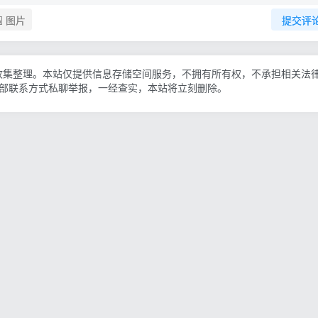
图片
提交评
收集整理。本站仅提供信息存储空间服务，不拥有所有权，不承担相关法
底部联系方式私聊举报，一经查实，本站将立刻删除。