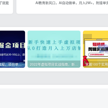
学了就能
AI教育新风口，AI自动做单，月入2W+，附接单
微头条副业赚钱教程，项目单号单天做到50-100+收益
2022年虚拟项目实战指南，新手从0打造月入上万店铺【视频课程】