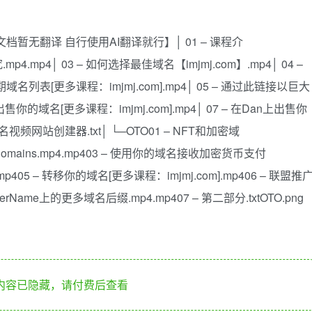
暂无翻译 自行使用AI翻译就行】│ 01 – 课程介
.mp4.mp4│ 03 – 如何选择最佳域名【imjmj.com】.mp4│ 04 –
名列表[更多课程：imjmj.com].mp4│ 05 – 通过此链接以巨大
ic上出售你的域名[更多课程：imjmj.com].mp4│ 07 – 在Dan上出售你
域名视频网站创建器.txt│ └─OTO01 – NFT和加密域
able Domains.mp4.mp403 – 使用你的域名接收加密货币支付
.mp405 – 转移你的域名[更多课程：imjmj.com].mp406 – 联盟推
eerName上的更多域名后缀.mp4.mp407 – 第二部分.txtOTO.png
内容已隐藏，请付费后查看