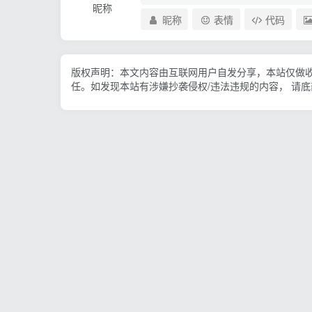
昵称
昵称
表情
代码
版权声明：本文内容由互联网用户自发分享，本站仅做
任。如发现本站有涉嫌抄袭侵权/违法违规的内容， 请