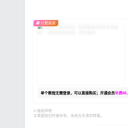
付费阅读
单个教程无需登录，可以直接购买；开通会员
年费68
©
版权声明
文章版权归作者所有，未经允许请勿转载。