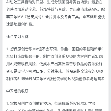
AI动效工具自动对口型、生成分镜画面与舞台场景；最后在
剪映添加滚动字幕、转场特效与音效，导出高清成品MV。配
套音乐MV《易安风骨》全片脚本及各类工具，零基础也能快
速落地原创作品。
适合学习人群
1. 想做原创音乐MV但不会写词、作曲、画画的零基础新手2.
希望打造虚拟歌手IP、制作原创音乐视频的内容创作者3. 想
用AI规避版权风险、低成本产出高质量音乐作品的音乐爱好
者4. 需要学习AI对口型、分镜生成、剪映后期全流程的视频
制作者5. 想通过AI音乐MV涨粉变现的短视频创作者与运营者
学习后的收获
1. 掌握AI创作原创歌词技巧，彻底规避版权风险2. 学会
Suno、X Studio等AI作曲软件，生成伴奏与虚拟人声3. 精通