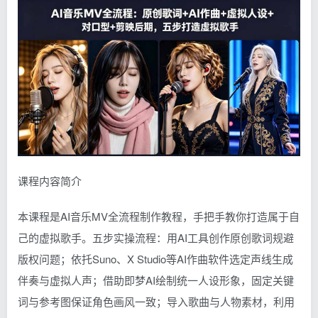
课程内容简介
本课程是AI音乐MV全流程制作教程，手把手教你打造属于自
己的虚拟歌手。五步实操流程：用AI工具创作原创歌词规避
版权问题；依托Suno、X Studio等AI作曲软件选定声线生成
伴奏与虚拟人声；借助即梦AI绘制统一人设形象，固定关键
词与参考图保证角色画风一致；导入歌曲与人物素材，利用