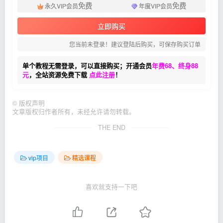
免费
免费
永久VIP会员
年度VIP会员
立即购买
您当前未登录！建议登陆后购买，可保存购买订单
单个教程无需登录，可以直接购买；开通会员
年费68、终身88
元
，全站资源免费下载
点此注册
！
©
版权声明
文章版权归作者所有，未经允许请勿转载。
THE END
vip项目
精选课程
喜欢就支持一下吧