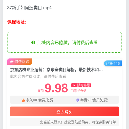
37新手如何选类目.mp4
课程地址:
此处内容已隐藏，请付费后查看
付费阅读
已售 116
京东店群专业运营：京东全类目解析，最新技术和方法能让店铺起飞，纯实操
此内容为付费阅读，请付费后查看
9.98
限时特惠
99.8
R币
R币
免费
免费
永久VIP会员
年度VIP会员
立即购买
您当前未登录！建议登陆后购买，可保存购买订单