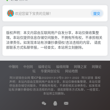
欢迎您留下宝贵的见解！
提交
版权声明：本文内容由互联网用户自发分享，本站仅做收集整
理。本站仅提供信息存储空间服务，不拥有所有权，不承担相关
法律责任。如发现本站有涉嫌抄袭侵权/违法违规的内容， 请底
部联系方式私聊举报，一经查实，本站将立刻删除。
中赚网
中创网
福缘论坛
福缘网赚
网赚之家
网赚论
坛
华夏网创论坛
网站地图
阿兴说钱创业网
蜀ICP备2022001312号
© 2011-2022 ·
阿兴说钱
版权
声明：本站内容由互联网用户自发分享，本站仅做收集整理，本站仅提
供信息存储空间服务，不拥有所有权，不承担相关法律责任。如发现本
站有涉嫌抄袭侵权/违法违规的内容， 请底部联系方式私聊，一经查实，
本站将立刻删除。