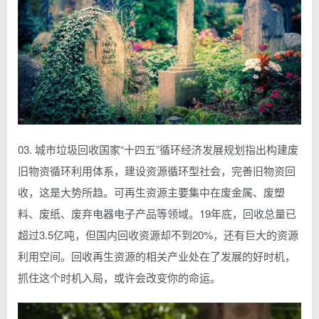
03. 城市垃圾回收国家“十四五”循环经济发展规划指出构建废
旧物资循环利用体系，建设资源循环型社会，完善旧物资回
收，这是大势所趋。可再生资源主要集中在废金属、废塑
料、废纸、废弃电器电子产品等领域。19年底，回收总量已
超过3.5亿吨，但国内回收资源却不到20%，还有巨大的资源
利用空间。回收再生资源的相关产业处在了发展的好时机，
抓住这个时机入局，或许会改变你的命运。