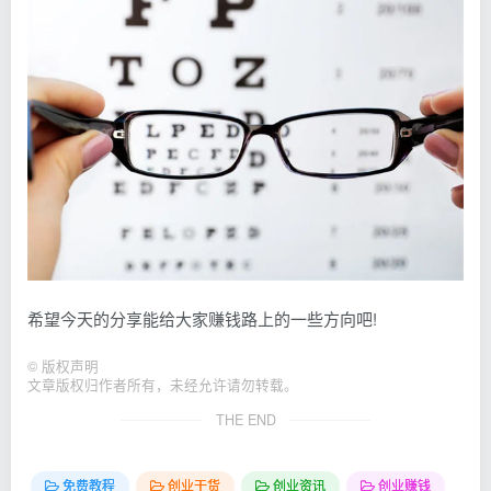
希望今天的分享能给大家赚钱路上的一些方向吧!
©
版权声明
文章版权归作者所有，未经允许请勿转载。
THE END
免费教程
创业干货
创业资讯
创业赚钱