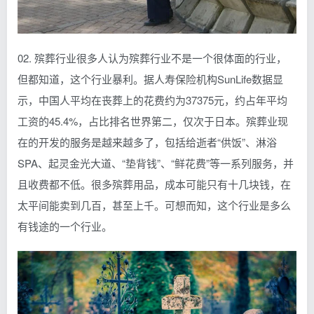
02. 殡葬行业很多人认为殡葬行业不是一个很体面的行业，
但都知道，这个行业暴利。据人寿保险机构SunLife数据显
示，中国人平均在丧葬上的花费约为37375元，约占年平均
工资的45.4%，占比排名世界第二，仅次于日本。殡葬业现
在的开发的服务是越来越多了，包括给逝者“供饭”、淋浴
SPA、起灵金光大道、“垫背钱”、“鲜花费”等一系列服务，并
且收费都不低。很多殡葬用品，成本可能只有十几块钱，在
太平间能卖到几百，甚至上千。可想而知，这个行业是多么
有钱途的一个行业。