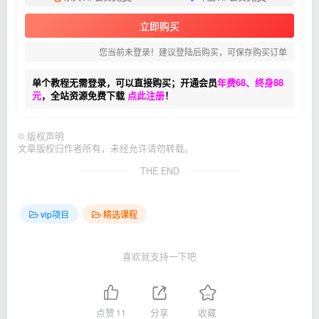
立即购买
您当前未登录！建议登陆后购买，可保存购买订单
单个教程无需登录，可以直接购买；开通会员
年费68、终身88
元
，全站资源免费下载
点此注册
！
©
版权声明
文章版权归作者所有，未经允许请勿转载。
THE END
vip项目
精选课程
喜欢就支持一下吧
点赞
11
分享
收藏