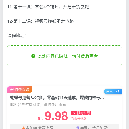
11-第十一课：学会4个技巧，开启带货之旅
12-第十二课：视频号挣钱不走弯路
课程地址：
此处内容已隐藏，请付费后查看
付费阅读
已售 145
蝴蝶号运营从0到1，零基础14天速成，爆款内容与涨粉技巧实战
此内容为付费阅读，请付费后查看
9.98
限时特惠
99.8
R币
R币
免费
免费
永久VIP会员
年度VIP会员