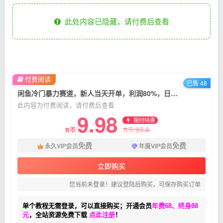
此处内容已隐藏，请付费后查看
付费阅读
已售 48
闲鱼冷门暴力赛道，新人当天开单，利润80%，日入1000+
此内容为付费阅读，请付费后查看
9.98
限时特惠
99.8
R币
R币
免费
免费
永久VIP会员
年度VIP会员
立即购买
您当前未登录！建议登陆后购买，可保存购买订单
单个教程无需登录，可以直接购买；开通会员
年费68、终身88
元
，全站资源免费下载
点此注册
！