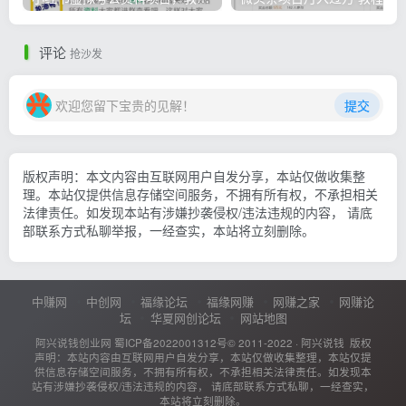
评论
抢沙发
欢迎您留下宝贵的见解！
提交
版权声明：本文内容由互联网用户自发分享，本站仅做收集整
理。本站仅提供信息存储空间服务，不拥有所有权，不承担相关
法律责任。如发现本站有涉嫌抄袭侵权/违法违规的内容， 请底
部联系方式私聊举报，一经查实，本站将立刻删除。
中赚网
中创网
福缘论坛
福缘网赚
网赚之家
网赚论
坛
华夏网创论坛
网站地图
阿兴说钱创业网
蜀ICP备2022001312号
© 2011-2022 ·
阿兴说钱
版权
声明：本站内容由互联网用户自发分享，本站仅做收集整理，本站仅提
供信息存储空间服务，不拥有所有权，不承担相关法律责任。如发现本
站有涉嫌抄袭侵权/违法违规的内容， 请底部联系方式私聊，一经查实，
本站将立刻删除。