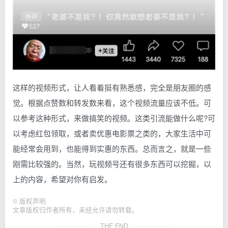
这样的视频形式，让人看着挺有熟悉感，完全是朋友圈的感
觉。根据点赞数和转发数来看，这个视频流量应该不低。可
以参考这种形式，来做搞笑的视频。这类引流能做什么呢?可
以考虑红包领取，或者卖优惠电影票之类的，大家生活中可
能经常会用到，也能得到实惠的东西。总而言之，就是一些
刚需比较强的。当然，玩视频号还有很多东西可以挖掘，以
上的内容，希望对你有启发。
©
版权声明
文章版权归作者所有，未经允许请勿转载。
THE END