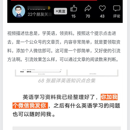
视频描述信息是，学英语，领资料。按照这个提示点击进
去，是一个公众号的文章页，内容非常简单，就是要领取资
料，添加个人微信即可。这可是一个即简单，又好使的引流
方法啊。引流效果怎么样，可以通过文章的阅读数来判断。