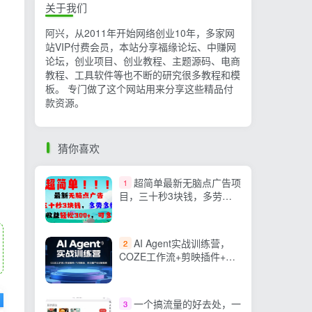
关于我们
阿兴，从2011年开始网络创业10年，多家网
站VIP付费会员，本站分享福缘论坛、中赚网
论坛，创业项目、创业教程、主题源码、电商
教程、工具软件等也不断的研究很多教程和模
板。 专门做了这个网站用来分享这些精品付
款资源。
猜你喜欢
超简单最新无脑点广告项
1
目，三十秒3块钱，多劳多
得，日收益轻松300+，…
AI Agent实战训练营，
2
COZE工作流+剪映插件+飞
书联动，单日量产100条视
频
一个搞流量的好去处，一
3