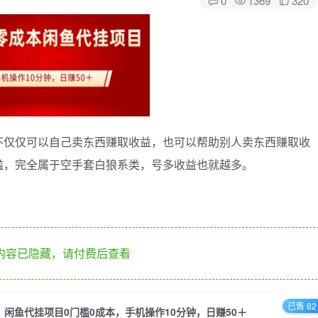
不仅仅可以自己卖东西赚取收益，也可以帮助别人卖东西赚取收
槛，完全属于空手套白狼系类，号多收益也就越多。
内容已隐藏，请付费后查看
已售 82
闲鱼代挂项目0门槛0成本，手机操作10分钟，日赚50＋