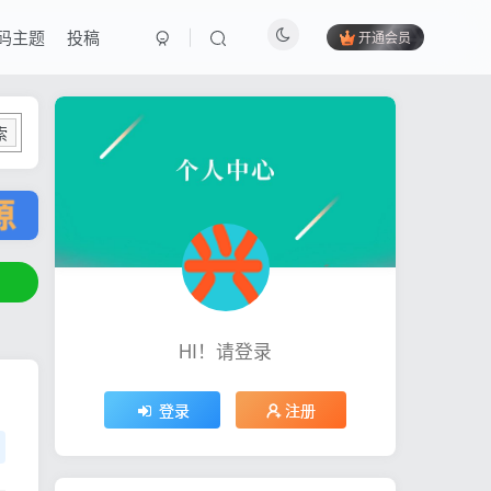
码主题
投稿
开通会员
索
HI！请登录
登录
注册