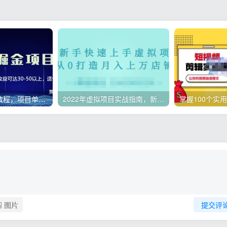
微头条副业赚钱教程，项目单号单天做到50-100+收益
2022年虚拟项目实战指南，新手从0打造月入上万店铺【视频课程】
图片
提交评