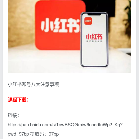
小红书账号八大注意事项
课程下载：
链接：
https://pan.baidu.com/s/1bwBSQGmiw6nccdfnWp2_Kg?
pwd=97bp 提取码：97bp