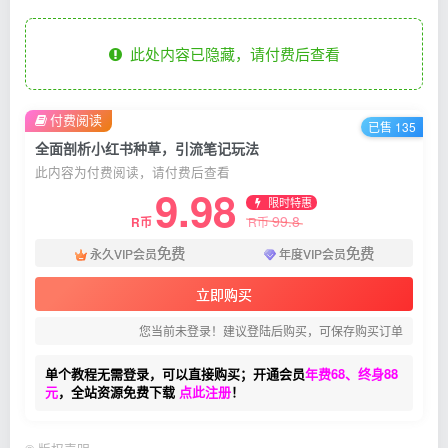
此处内容已隐藏，请付费后查看
付费阅读
已售 135
全面剖析小红书种草，引流笔记玩法
此内容为付费阅读，请付费后查看
9.98
限时特惠
99.8
R币
R币
免费
免费
永久VIP会员
年度VIP会员
立即购买
您当前未登录！建议登陆后购买，可保存购买订单
单个教程无需登录，可以直接购买；开通会员
年费68、终身88
元
，全站资源免费下载
点此注册
！