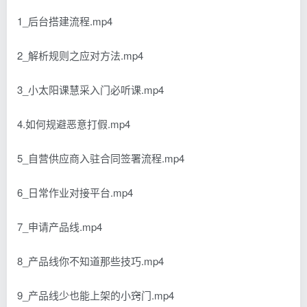
1_后台搭建流程.mp4
2_解析规则之应对方法.mp4
3_小太阳课慧采入门必听课.mp4
4.如何规避恶意打假.mp4
5_自营供应商入驻合同签署流程.mp4
6_日常作业对接平台.mp4
7_申请产品线.mp4
8_产品线你不知道那些技巧.mp4
9_产品线少也能上架的小窍门.mp4