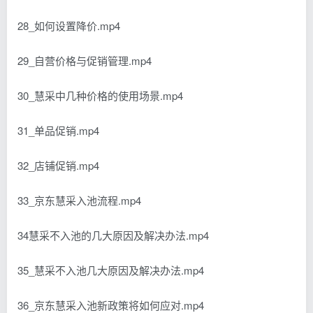
28_如何设置降价.mp4
29_自营价格与促销管理.mp4
30_慧采中几种价格的使用场景.mp4
31_单品促销.mp4
32_店铺促销.mp4
33_京东慧采入池流程.mp4
34慧采不入池的几大原因及解决办法.mp4
35_慧采不入池几大原因及解决办法.mp4
36_京东慧采入池新政策将如何应对.mp4