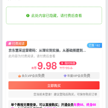
此处内容已隐藏，请付费后查看
付费阅读
已售 182
京东慧采运营密码：从理论到实操，从基础搭建到高级运营，助力商家腾飞
此内容为付费阅读，请付费后查看
9.98
限时特惠
99.8
R币
R币
免费
免费
永久VIP会员
年度VIP会员
立即购买
您当前未登录！建议登陆后购买，可保存购买订单
单个教程无需登录，可以直接购买；开通会员
年费68、终身88