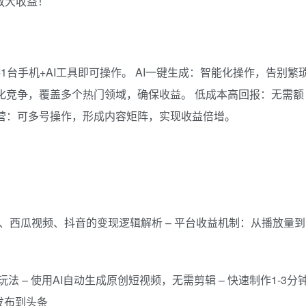
放大收益！
手1台手机+AI工具即可操作。 AI一键生成：智能化操作，告别繁
化竞争，覆盖多个热门领域，确保收益。 低成本高回报：无需额
营：可多号操作，形成内容矩阵，实现收益倍增。
头条、西瓜视频、抖音的变现逻辑解析 – 平台收益机制：从播放量到
创玩法 – 使用AI自动生成原创短视频，无需剪辑 – 快速制作1-3分
发布到头条