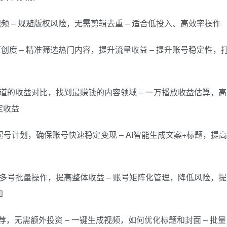
视频 – 规避版权风险，无需剪辑去重 – 适合低投入、高效率操作
原创度 – 精准筛选热门内容，提升流量收益 – 提升账号稳定性，
同赛道的收益对比，找到最赚钱的内容领域 – 一万播放收益估算，高
定收益
天起号计划，确保账号快速稳定变现 – AI智能生成文案+标题，提高
实现多号批量操作，提高整体收益 – 账号矩阵化管理，降低风险，提
加
具推荐，无需额外投资 – 一键生成视频，如何优化标题和封面 – 批量