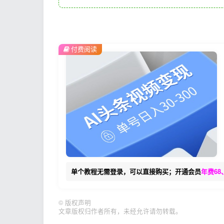
付费阅读
单个教程无需登录，可以直接购买；开通会员
年费68
©
版权声明
文章版权归作者所有，未经允许请勿转载。