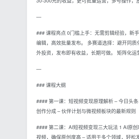
30-300元的收益，更可批量运营，多号操作，
—
### 课程亮点 0门槛上手：无需剪辑经验，新
编辑，高效批量发布。 多赛道选择：避开同质
外投资，发布即有收益，长期可做。 矩阵化运
—
### 课程大纲
#### 第一课：短视频变现原理解析 – 今日
创作分成 – 伙伴计划与微视频板块的最新规则
#### 第二课：AI短视频变现三大玩法 1 AI原
视频，确保原创度高 – 适用于多个领域，轻松