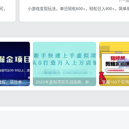
下一
即可，
小游戏变现玩法，单日轻松600+，轻松日入900+，简单
微头条副业赚钱教程，项目单号单天做到50-100+收益
2022年虚拟项目实战指南，新手从0打造月入上万店铺【视频课程】