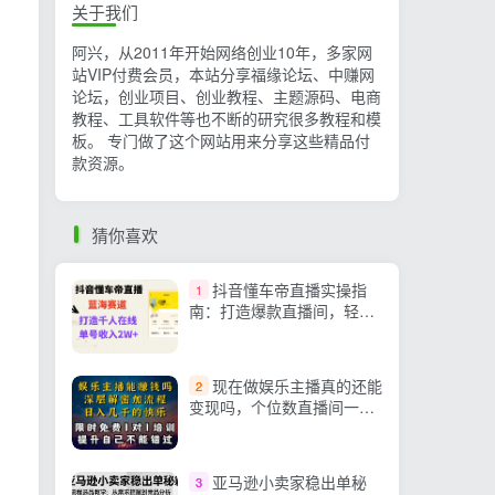
关于我们
阿兴，从2011年开始网络创业10年，多家网
站VIP付费会员，本站分享福缘论坛、中赚网
论坛，创业项目、创业教程、主题源码、电商
教程、工具软件等也不断的研究很多教程和模
板。 专门做了这个网站用来分享这些精品付
款资源。
猜你喜欢
抖音懂车帝直播实操指
1
南：打造爆款直播间，轻松
实现上万销售额
现在做娱乐主播真的还能
2
变现吗，个位数直播间一晚
上变现纯利一万多，到底怎
么做的
亚马逊小卖家稳出单秘
3