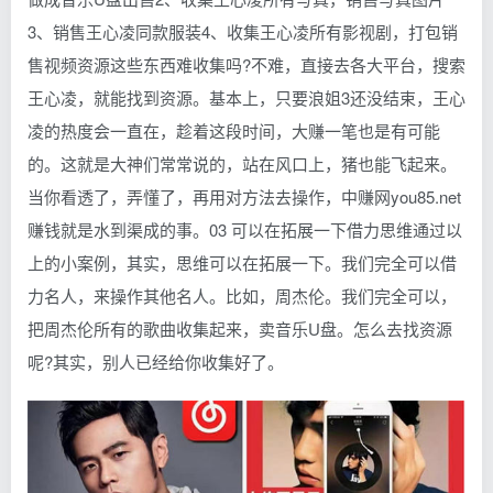
3、销售王心凌同款服装4、收集王心凌所有影视剧，打包销
售视频资源这些东西难收集吗?不难，直接去各大平台，搜索
王心凌，就能找到资源。基本上，只要浪姐3还没结束，王心
凌的热度会一直在，趁着这段时间，大赚一笔也是有可能
的。这就是大神们常常说的，站在风口上，猪也能飞起来。
当你看透了，弄懂了，再用对方法去操作，中赚网you85.net
赚钱就是水到渠成的事。03 可以在拓展一下借力思维通过以
上的小案例，其实，思维可以在拓展一下。我们完全可以借
力名人，来操作其他名人。比如，周杰伦。我们完全可以，
把周杰伦所有的歌曲收集起来，卖音乐U盘。怎么去找资源
呢?其实，别人已经给你收集好了。