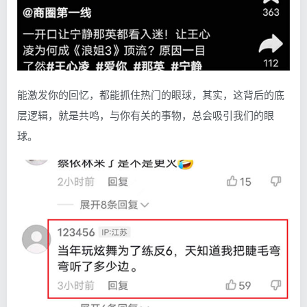
能激发你的回忆，都能抓住热门的眼球，其实，这背后的底
层逻辑，就是共鸣，与你有关的事物，总会吸引我们的眼
球。