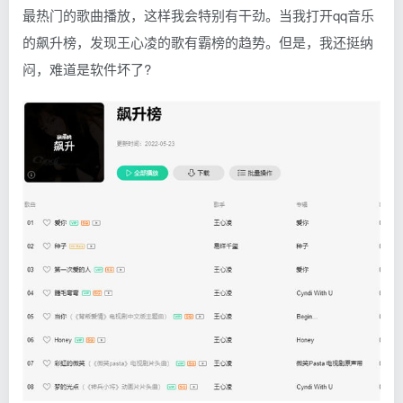
最热门的歌曲播放，这样我会特别有干劲。当我打开qq音乐
的飙升榜，发现王心凌的歌有霸榜的趋势。但是，我还挺纳
闷，难道是软件坏了?