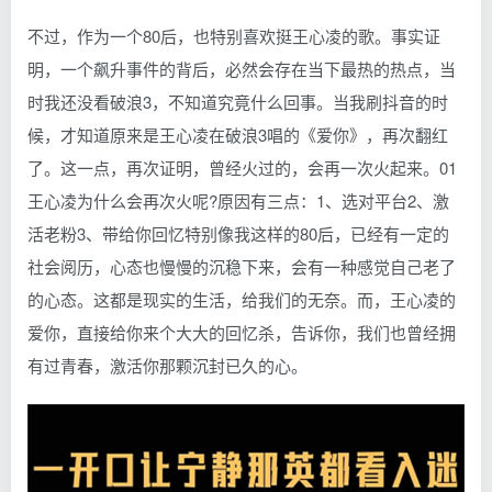
不过，作为一个80后，也特别喜欢挺王心凌的歌。事实证
明，一个飙升事件的背后，必然会存在当下最热的热点，当
时我还没看破浪3，不知道究竟什么回事。当我刷抖音的时
候，才知道原来是王心凌在破浪3唱的《爱你》，再次翻红
了。这一点，再次证明，曾经火过的，会再一次火起来。01
王心凌为什么会再次火呢?原因有三点：1、选对平台2、激
活老粉3、带给你回忆特别像我这样的80后，已经有一定的
社会阅历，心态也慢慢的沉稳下来，会有一种感觉自己老了
的心态。这都是现实的生活，给我们的无奈。而，王心凌的
爱你，直接给你来个大大的回忆杀，告诉你，我们也曾经拥
有过青春，激活你那颗沉封已久的心。