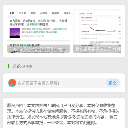
小红书虚拟考公资料项目，教资项目轻松月入过万的核心玩法
微头条
评论
抢沙发
欢迎您留下宝贵的见解！
提交
版权声明：本文内容由互联网用户自发分享，本站仅做收集整
理。本站仅提供信息存储空间服务，不拥有所有权，不承担相关
法律责任。如发现本站有涉嫌抄袭侵权/违法违规的内容， 请底
部联系方式私聊举报，一经查实，本站将立刻删除。