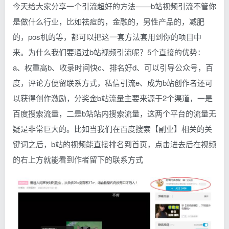
今天给大家分享一个引流超好的方法——b站视频引流不管你
是做什么行业，比如祛痘的，金融的，男性产品的，减肥
的，pos机的等，都可以把这一套方法套用到你的项目中
来。为什么我们要通过b站视频引流呢？5个直接的优势：
a、权重高b、收录时间快c、排名好d、可以引导公众号，百
度，评论方便留联系方式，私信引流e、成为b站创作者还可
以获得创作激励，分奖金b站流量主要来源于2个渠道，一是
百度搜索流量，二是b站站内搜索流量，这两个平台的流量无
疑是非常巨大的。比如当我们在百度搜索【副业】相关的关
键词之后，b站的视频能直接排名到首页，点击进去后在视频
的右上方就能看到作者留下的联系方式