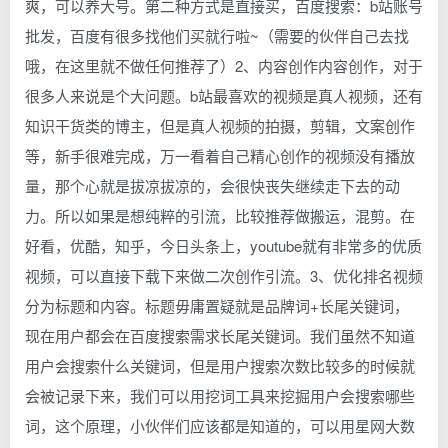
爽，可以养大号。第二种方式是直接买，百度搜索：b站账号
批发，百度有很多找他们买就行啦~（需要的伙伴自己去找
哦，在这里就不做任何推荐了）2、内容创作内容创作，对于
很多人来说是个大问题。b站最喜欢的视频是真人视频，还有
知识干货类的博主，但是真人视频的拍摄，剪辑，文案创作
等，新手很难完成，万一看着自己精心创作的视频没有播放
量，那个心就是拔凉拔凉的，会很快丧失继续走下去的动
力。所以如果是想纯粹的引流，比较推荐做搬运，混剪。在
好看，优酷，知乎，今日头条上，youtube就有非常多的优质
视频，可以直接下载下来做二次创作引流。3、优化排名视频
分为标题和内容。标题毋庸置疑就是品牌词+长尾关键词，
现在用户都会在百度搜索需求长尾关键词。我们虽然不知道
用户会搜索什么关键词，但是用户搜索次数比较多的时候就
会被记录下来，我们可以用挖词工具来挖掘用户会搜索哪些
词，这个原理，小伙伴们应该都是知道的，可以用星网大数