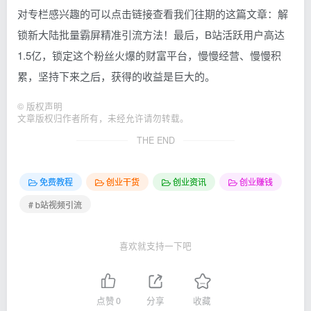
对专栏感兴趣的可以点击链接查看我们往期的这篇文章：解
锁新大陆批量霸屏精准引流方法！最后，B站活跃用户高达
1.5亿，锁定这个粉丝火爆的财富平台，慢慢经营、慢慢积
累，坚持下来之后，获得的收益是巨大的。
©
版权声明
文章版权归作者所有，未经允许请勿转载。
THE END
免费教程
创业干货
创业资讯
创业赚钱
# b站视频引流
喜欢就支持一下吧
点赞
0
分享
收藏