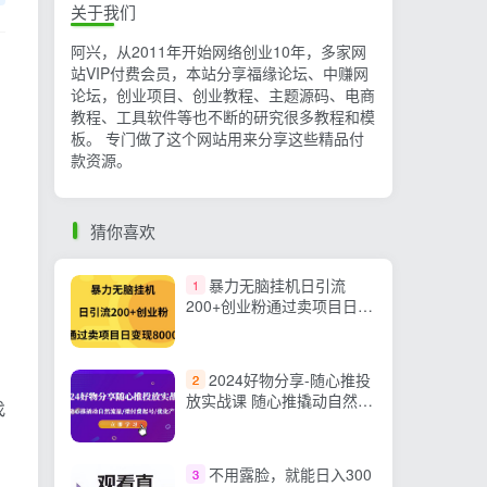
关于我们
阿兴，从2011年开始网络创业10年，多家网
站VIP付费会员，本站分享福缘论坛、中赚网
论坛，创业项目、创业教程、主题源码、电商
教程、工具软件等也不断的研究很多教程和模
板。 专门做了这个网站用来分享这些精品付
款资源。
猜你喜欢
暴力无脑挂机日引流
1
200+创业粉通过卖项目日变
现2000+
2024好物分享-随心推投
2
放实战课 随心推撬动自然流
找
量/微付费起号/优化产出
不用露脸，就能日入300
3