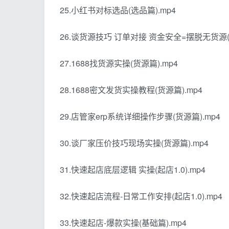
25.小红书对标选品(选品篇).mp4
26.谈货源技巧 订单对接 资金安全=摆脱无货源(货
27.1688找货源实操(货源篇).mp4
28.1688密文发货实操教程(货源篇).mp4
29.店管家erp系统详细操作步骤(货源篇).mp4
30.谈厂家压价技巧现场实操(货源篇).mp4
31.快速起店底层逻辑 实操(起店1.0).mp4
32.快速起店流程-日常工作安排(起店1.0).mp4
33.快速起店-爆款实操(基础篇).mp4