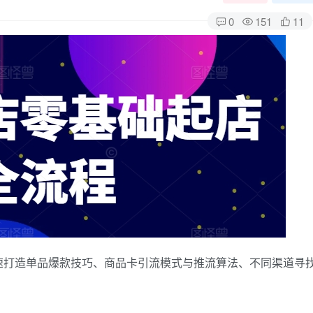
0
151
11
速打造单品爆款技巧、商品卡引流模式与推流算法、不同渠道寻