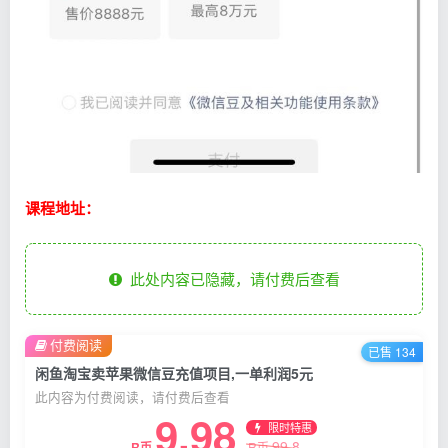
课程地址：
此处内容已隐藏，请付费后查看
付费阅读
已售 134
闲鱼淘宝卖苹果微信豆充值项目,一单利润5元
此内容为付费阅读，请付费后查看
9.98
限时特惠
99.8
R币
R币