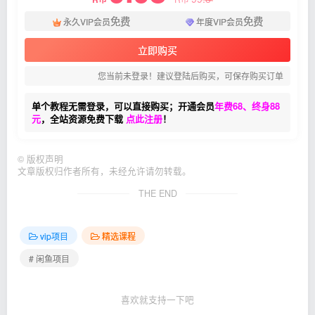
免费
免费
永久VIP会员
年度VIP会员
立即购买
您当前未登录！建议登陆后购买，可保存购买订单
单个教程无需登录，可以直接购买；开通会员
年费68、终身88
元
，全站资源免费下载
点此注册
！
©
版权声明
文章版权归作者所有，未经允许请勿转载。
THE END
vip项目
精选课程
# 闲鱼项目
喜欢就支持一下吧