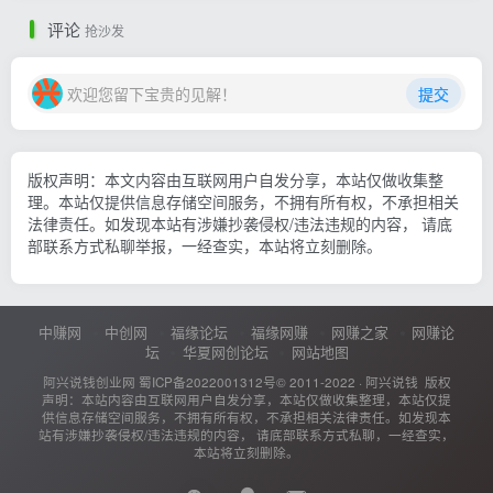
评论
抢沙发
欢迎您留下宝贵的见解！
提交
版权声明：本文内容由互联网用户自发分享，本站仅做收集整
理。本站仅提供信息存储空间服务，不拥有所有权，不承担相关
法律责任。如发现本站有涉嫌抄袭侵权/违法违规的内容， 请底
部联系方式私聊举报，一经查实，本站将立刻删除。
中赚网
中创网
福缘论坛
福缘网赚
网赚之家
网赚论
坛
华夏网创论坛
网站地图
阿兴说钱创业网
蜀ICP备2022001312号
© 2011-2022 ·
阿兴说钱
版权
声明：本站内容由互联网用户自发分享，本站仅做收集整理，本站仅提
供信息存储空间服务，不拥有所有权，不承担相关法律责任。如发现本
站有涉嫌抄袭侵权/违法违规的内容， 请底部联系方式私聊，一经查实，
本站将立刻删除。