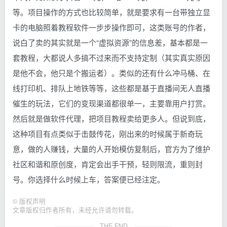
等。项目操作的方式也比较简单，就是要求有一台带独立显
卡的电脑照着教程软件一步步操作即可，这类账号的作者，
说白了卖的其实就是一个“虚拟资源”的信息差，基本都是一
套教程，大都说人多搞不过来而不支持定制（其实真实原因
是他不会，他只是个搬运者）。类似的还有什么冲马桶、在
线打印机、排队上地铁等等，这些都是基于直播间无人直播
催生的玩法，它们的变现渠道都很单一，主要靠用户打赏。
然后就是做软件代理，把项目教程卖给更多人。但说到底，
这种项目有点类似于击鼓传花，刚出来的时候属于新奇玩
意，做的人赚钱，大量的人开始模仿复制后，官方为了维护
社区和谐和原创度，肯定会出手干预，轻则限流，重则封
号。你选择什么时候上车，答案便已经注定。
©
版权声明
文章版权归作者所有，未经允许请勿转载。
THE END