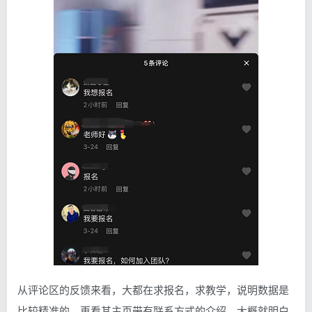
从评论区的反馈来看，大都在求报名，求教学，说明数据是
比较精准的，再看其主页带有联系方式的介绍，大概就明白