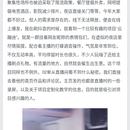
聚集性场所也被迫采取了限流政策，餐厅提倡外卖，网吧提
倡电竞酒店，影院减少排片，夜店直接关门等等，今年大家
都不好过。但人的需求是存在的，线下无法释放，便会在线
上爆发，我在刷抖音的时候，就看到一个比较有趣的项目“云
蹦迪”。就是一群挂着网友昵称的表情包们，在虚拟的夜店里
尽情摇摆，配合着主播的打碟调音操作，气氛是非常到位，
不仅互动率高，平均停留时长也很久，不少人玩嗨了还给主
播刷点礼物。有流量的地方，自然就会催生出生意。这个项
目同样也不例外。02单从直播间看不到什么秘密。我们直接
去看他的首页作品和评论区。主页发的也都是直播时的一些
录屏，以及关于项目定制化教学的信息，目的就是吸引对项
目感兴趣的人。