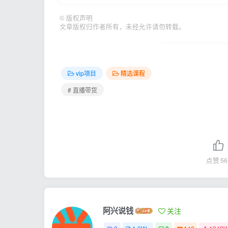
©
版权声明
文章版权归作者所有，未经允许请勿转载。
vip项目
精选课程
# 直播带货
点赞
56
阿兴说钱
关注