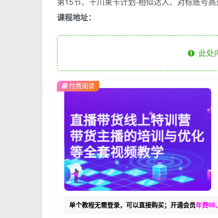
第15节、千川莱卡计划-相似达人、对标账号高效
课程地址：
此处
付费阅读
单个教程无需登录，可以直接购买；开通会员
年费68