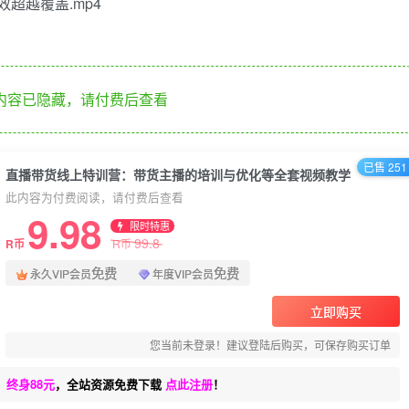
超越覆盖.mp4
内容已隐藏，请付费后查看
已售 251
直播带货线上特训营：带货主播的培训与优化等全套视频教学
此内容为付费阅读，请付费后查看
9.98
限时特惠
99.8
R币
R币
免费
免费
永久VIP会员
年度VIP会员
立即购买
您当前未登录！建议登陆后购买，可保存购买订单
、终身88元
，全站资源免费下载
点此注册
！