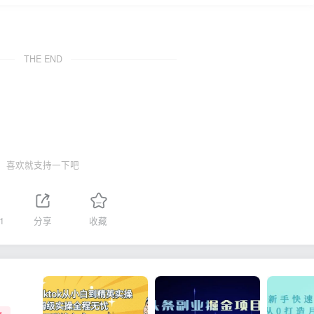
THE END
喜欢就支持一下吧
1
分享
收藏