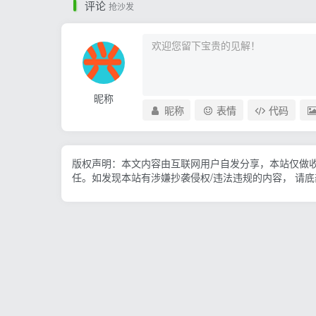
评论
抢沙发
昵称
昵称
表情
代码
版权声明：本文内容由互联网用户自发分享，本站仅做
任。如发现本站有涉嫌抄袭侵权/违法违规的内容， 请