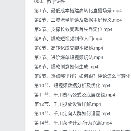
000、教学课件
第1节、最低成本搭建高转化直播场景.mp4
第2节、三域流量解读及数据主屏释义.mp4
第3节、支撑长效变现首先靠定位.mp4
第5节、爆款短视频制作入门mp4
第6节、高转化成交脚本揭秘.mp4
第7节、进阶爆单短视频玩法.mp4
第8节、爆款创意如何生成.mp4
第9节、热点哪里找？如何跟？评论怎么写转化翻
第10节、短视频数据分析及优化.mp4
第11节、千川赛马公式及底层逻辑.mp4
第12节、千川投放设置详解.mp4
第13节、千川定向人群如何设置.mp4
第14节、千川莱卡计划-行为兴趣.mp4