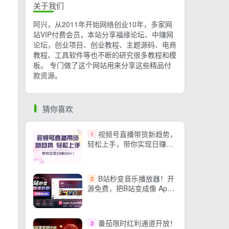
关于我们
阿兴，从2011年开始网络创业10年，多家网
站VIP付费会员，本站分享福缘论坛、中赚网
论坛，创业项目、创业教程、主题源码、电商
教程、工具软件等也不断的研究很多教程和模
板。 专门做了这个网站用来分享这些精品付
款资源。
猜你喜欢
视频号直播带货新趋势，
1
轻松上手，带你实现日赚
500+
B站秒变音乐播放器！开
2
源免费，把B站变成像 Apple
Music 一样顺手的桌面音乐
资料库，BiliMusic
番茄限时红利通道开放！
3