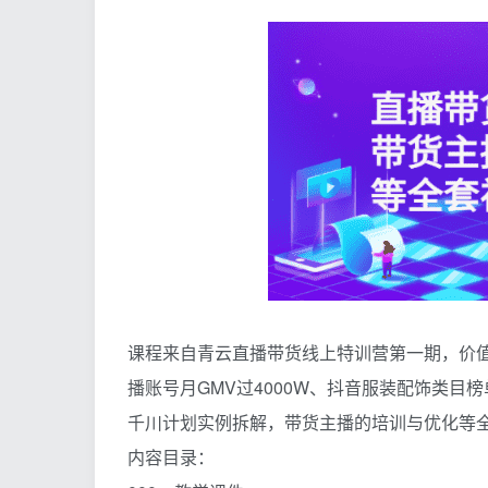
课程来自青云直播带货线上特训营第一期，价值3
播账号月GMV过4000W、抖音服装配饰类目
千川计划实例拆解，带货主播的培训与优化等
内容目录：