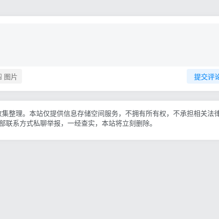
图片
提交评
收集整理。本站仅提供信息存储空间服务，不拥有所有权，不承担相关法
底部联系方式私聊举报，一经查实，本站将立刻删除。