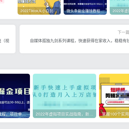
W+
2022Tiktok从小白到精英实操，0-1保姆级实操全程无忧，多种变现赚钱方式
微头条副业赚钱教程，项目单号单天做到50-100+收益
下一
统（视
自媒体孤独九剑系列课程，快速获得在家收入，稳稳有
微头条副业赚钱教程，项目单号单天做到50-100+收益
2022年虚拟项目实战指南，新手从0打造月入上万店铺【视频课程】