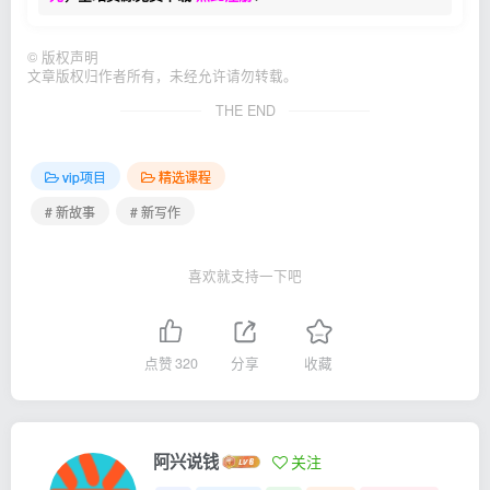
©
版权声明
文章版权归作者所有，未经允许请勿转载。
THE END
vip项目
精选课程
# 新故事
# 新写作
喜欢就支持一下吧
点赞
320
分享
收藏
阿兴说钱
关注