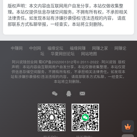
版权声明：本文内容由互联网用户自发分享，本站仅做收集整
理。本站仅提供信息存储空间服务，不拥有所有权，不承担相关
法律责任。如发现本站有涉嫌抄袭侵权/违法违规的内容， 请底
部联系方式私聊举报，一经查实，本站将立刻删除。
中赚网
中创网
福缘论坛
福缘网赚
网赚之家
网赚论
坛
华夏网创论坛
网站地图
阿兴说钱创业网
蜀ICP备2022001312号
© 2011-2022 ·
阿兴说钱
版权
声明：本站内容由互联网用户自发分享，本站仅做收集整理，本站仅提
供信息存储空间服务，不拥有所有权，不承担相关法律责任。如发现本
站有涉嫌抄袭侵权/违法违规的内容， 请底部联系方式私聊，一经查实，
本站将立刻删除。
站长QQ：
站长微信：