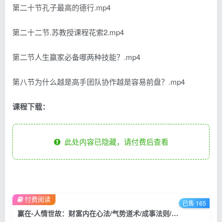
第二十节孔子最高的德行.mp4
第二十二节.苏教授课程花索2.mp4
第二节人生赢家必备哪两种技能？.mp4
第八节为什么越是高手团队协作越是容易前盘？.mp4
课程下载：
此处内容已隐藏，请付费后查看
付费阅读
已售 165
赢在-人情世故：财富内在心法/气势道术/成事法则/走向成功/社交与人情策略